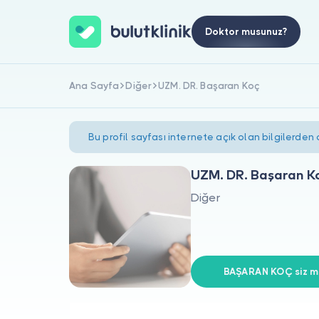
Doktor musunuz?
Ana Sayfa
Diğer
UZM. DR. Başaran Koç
Bu profil sayfası internete açık olan bilgilerden
UZM. DR. Başaran K
Diğer
BAŞARAN KOÇ siz mi