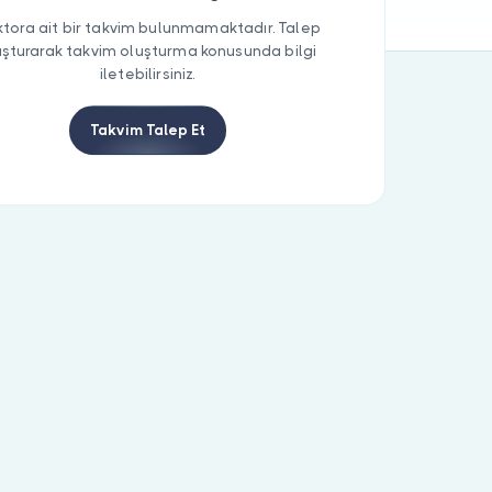
tora ait bir takvim bulunmamaktadır. Talep
uşturarak takvim oluşturma konusunda bilgi
iletebilirsiniz.
Takvim Talep Et