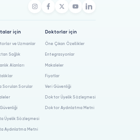
talar için
Doktorlar için
orlar ve Uzmanlar
Öne Çıkan Özellikler
tan Sağlık
Entegrasyonlar
nlık Alanları
Makaleler
alıklar
Fiyatlar
a Sorulan Sorular
Veri Güvenliği
leler
Doktor Üyelik Sözleşmesi
 Güvenliği
Doktor Aydınlatma Metni
a Üyelik Sözleşmesi
a Aydınlatma Metni