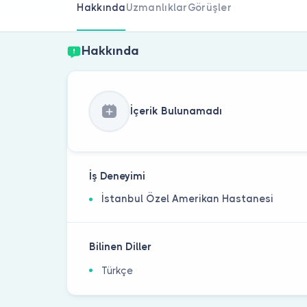
Hakkında
Uzmanlıklar
Görüşler
Hakkında
İçerik Bulunamadı
İş Deneyimi
İstanbul Özel Amerikan Hastanesi
Bilinen Diller
Türkçe