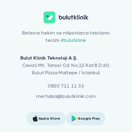
Binlerce hekim ve milyonlarca hastanın
tercihi
#bulutklinik
Bulut Klinik Teknoloji A.Ş.
Cevizli Mh. Tansel Cd. No:12 Kat:8 D:60,
Bulut Plaza Maltepe / İstanbul
0850 711 11 33
merhaba@bulutklinik.com
Apple Store
Google Play