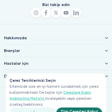
Bizi takip edin
Hakkımızda
Branşlar
Hastalar için
Doktorlar için
Çerez Tercihlerinizi Seçin
Sitemizde size en iyi hizmeti sunabilmek için çerez
kullanılmaktadır. Detaylar için
Çerezlere İlişkin
Aydınlatma Metni'ni
inceleyebilir veya çerezleri
özelleştirebilirsiniz.
Tüm Çerezleri Kabul