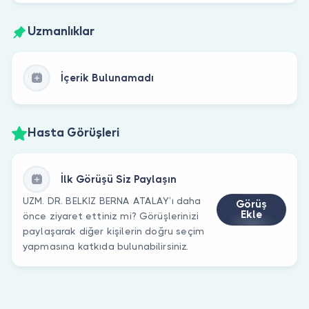
Uzmanlıklar
İçerik Bulunamadı
Hasta Görüşleri
İlk Görüşü Siz Paylaşın
UZM. DR. BELKIZ BERNA ATALAY’ı daha
Görüş
Ekle
önce ziyaret ettiniz mi? Görüşlerinizi
paylaşarak diğer kişilerin doğru seçim
yapmasına katkıda bulunabilirsiniz.