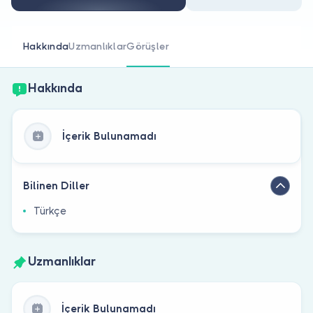
Doktor musunuz?
Hakkında
Uzmanlıklar
Görüşler
Hakkında
İçerik Bulunamadı
Bilinen Diller
Türkçe
Uzmanlıklar
İçerik Bulunamadı