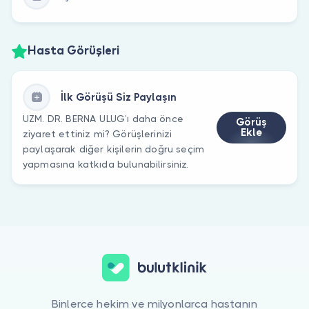
Hasta Görüşleri
İlk Görüşü Siz Paylaşın
UZM. DR. BERNA ULUG’ı daha önce
Görüş
Ekle
ziyaret ettiniz mi? Görüşlerinizi
paylaşarak diğer kişilerin doğru seçim
yapmasına katkıda bulunabilirsiniz.
Binlerce hekim ve milyonlarca hastanın