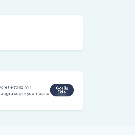
aret ettiniz mi?
Görüş
Ekle
rin doğru seçim yapmasına