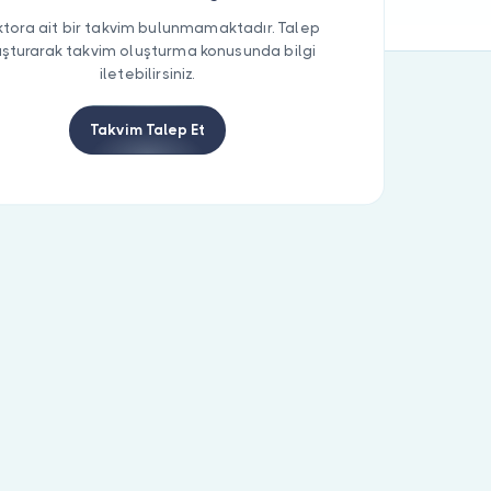
tora ait bir takvim bulunmamaktadır. Talep
uşturarak takvim oluşturma konusunda bilgi
iletebilirsiniz.
Takvim Talep Et