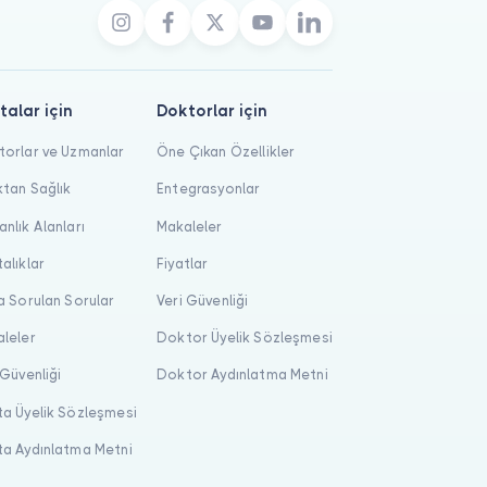
talar için
Doktorlar için
orlar ve Uzmanlar
Öne Çıkan Özellikler
tan Sağlık
Entegrasyonlar
nlık Alanları
Makaleler
alıklar
Fiyatlar
a Sorulan Sorular
Veri Güvenliği
leler
Doktor Üyelik Sözleşmesi
 Güvenliği
Doktor Aydınlatma Metni
a Üyelik Sözleşmesi
a Aydınlatma Metni