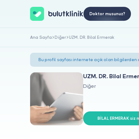
Doktor musunuz?
Ana Sayfa
Diğer
UZM. DR. Bilal Ermerak
Bu profil sayfası internete açık olan bilgilerden
UZM. DR. Bilal Erme
Diğer
BİLAL ERMERAK siz m