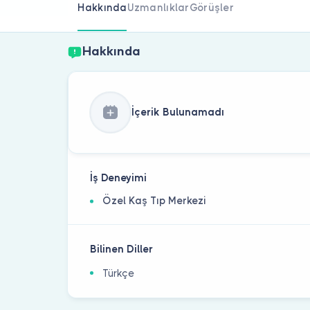
Hakkında
Uzmanlıklar
Görüşler
Hakkında
İçerik Bulunamadı
İş Deneyimi
Özel Kaş Tıp Merkezi
Bilinen Diller
Türkçe