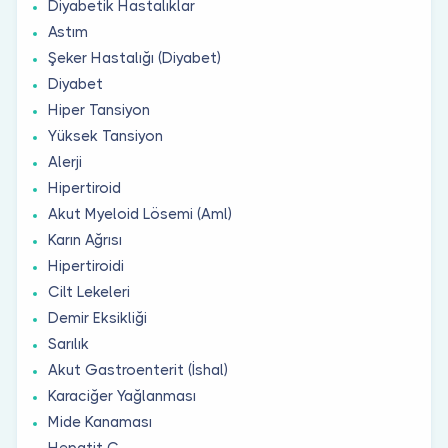
Diyabetik Hastalıklar
Astım
Şeker Hastalığı (Diyabet)
Diyabet
Hiper Tansiyon
Yüksek Tansiyon
Alerji
Hipertiroid
Akut Myeloid Lösemi (Aml)
Karın Ağrısı
Hipertiroidi
Cilt Lekeleri
Demir Eksikliği
Sarılık
Akut Gastroenterit (İshal)
Karaciğer Yağlanması
Mide Kanaması
Hepatit C