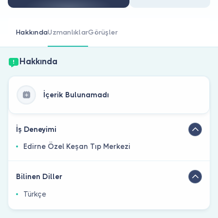
Doktor musunuz?
Hakkında
Uzmanlıklar
Görüşler
Hakkında
İçerik Bulunamadı
İş Deneyimi
Edirne Özel Keşan Tıp Merkezi
Bilinen Diller
Türkçe