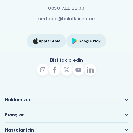
0850 711 11 33
merhaba@bulutklinik.com
Apple Store
Google Play
Bizi takip edin
Hakkımızda
Branşlar
Hastalar için