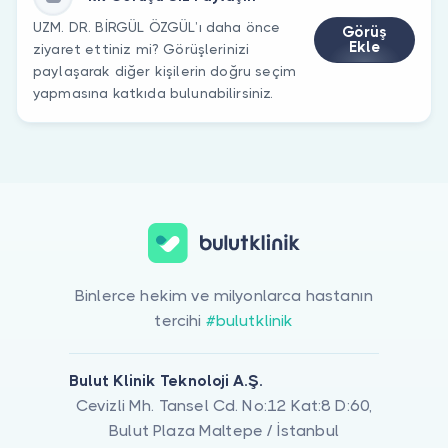
UZM. DR. BİRGÜL ÖZGÜL’ı daha önce
Görüş
Ekle
ziyaret ettiniz mi? Görüşlerinizi
paylaşarak diğer kişilerin doğru seçim
yapmasına katkıda bulunabilirsiniz.
Binlerce hekim ve milyonlarca hastanın
tercihi
#bulutklinik
Bulut Klinik Teknoloji A.Ş.
Cevizli Mh. Tansel Cd. No:12 Kat:8 D:60,
Bulut Plaza Maltepe / İstanbul