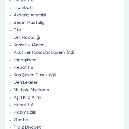
Trombofili
Akdeniz Anemisi
Sedef Hastalığı
Ttp
Dm Hastalığı
Kansızlık (Anemi)
Akut Lenfoblastik Lösemi (All)
Hipoglisemi
Hepatit B
Kan Şekeri Düşüklüğü
Deri Lekeleri
Multiple Myeloma
Aşırı Kilo Alımı
Hepatit A
Hazımsızlık
Gastrit
Tip 2 Diyabet