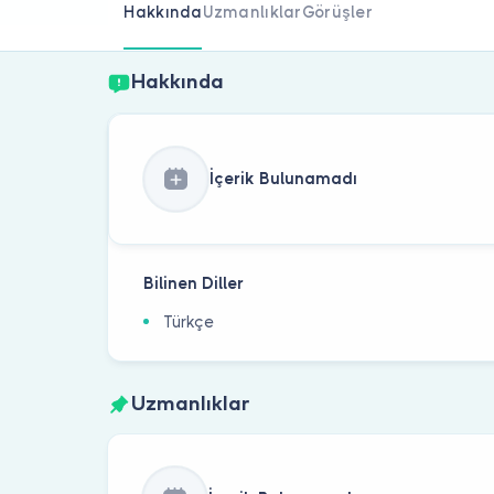
Hakkında
Uzmanlıklar
Görüşler
Hakkında
İçerik Bulunamadı
Bilinen Diller
Türkçe
Uzmanlıklar