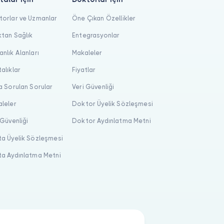
orlar ve Uzmanlar
Öne Çıkan Özellikler
tan Sağlık
Entegrasyonlar
nlık Alanları
Makaleler
alıklar
Fiyatlar
a Sorulan Sorular
Veri Güvenliği
leler
Doktor Üyelik Sözleşmesi
 Güvenliği
Doktor Aydınlatma Metni
a Üyelik Sözleşmesi
a Aydınlatma Metni