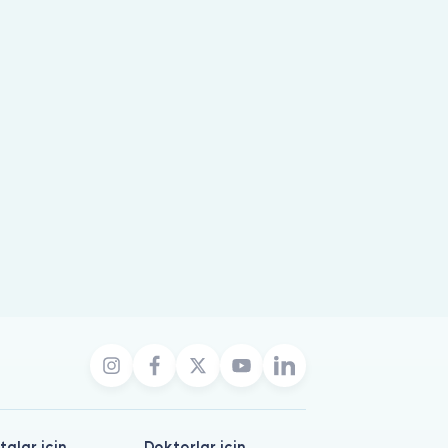
talar için
Doktorlar için