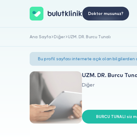
Doktor musunuz?
Ana Sayfa
Diğer
UZM. DR. Burcu Tunalı
Bu profil sayfası internete açık olan bilgilerden
UZM. DR. Burcu Tuna
Diğer
BURCU TUNALI siz mi