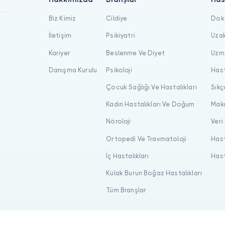
Biz Kimiz
Cildiye
Dokt
İletişim
Psikiyatri
Uzak
Kariyer
Beslenme Ve Diyet
Uzma
Danışma Kurulu
Psikoloji
Hast
Çocuk Sağlığı Ve Hastalıkları
Sıkç
Kadın Hastalıkları Ve Doğum
Maka
Nöroloji
Veri
Ortopedi Ve Travmatoloji
Hast
İç Hastalıkları
Hast
Kulak Burun Boğaz Hastalıkları
Tüm Branşlar