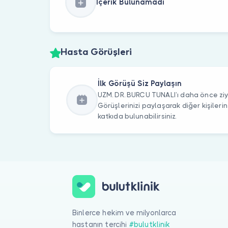
İçerik Bulunamadı
Hasta Görüşleri
İlk Görüşü Siz Paylaşın
UZM. DR. BURCU TUNALI’ı daha önce ziya
Görüşlerinizi paylaşarak diğer kişile
katkıda bulunabilirsiniz.
Binlerce hekim ve milyonlarca
hastanın tercihi
#bulutklinik