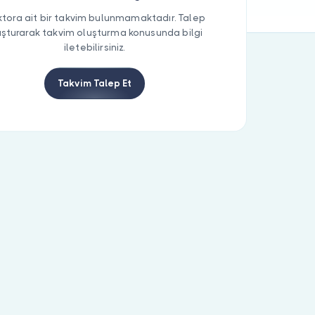
tora ait bir takvim bulunmamaktadır. Talep
uşturarak takvim oluşturma konusunda bilgi
iletebilirsiniz.
Takvim Talep Et