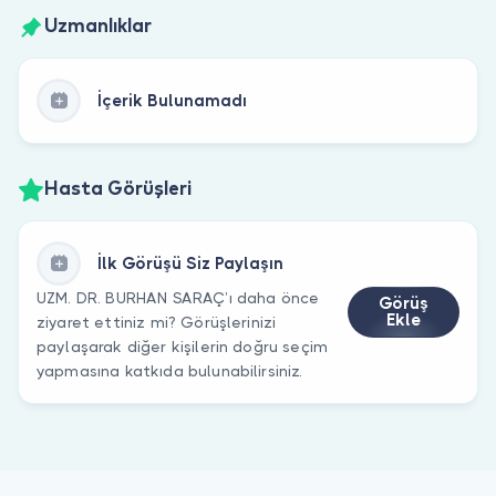
Uzmanlıklar
İçerik Bulunamadı
Hasta Görüşleri
İlk Görüşü Siz Paylaşın
UZM. DR. BURHAN SARAÇ’ı daha önce
Görüş
Ekle
ziyaret ettiniz mi? Görüşlerinizi
paylaşarak diğer kişilerin doğru seçim
yapmasına katkıda bulunabilirsiniz.