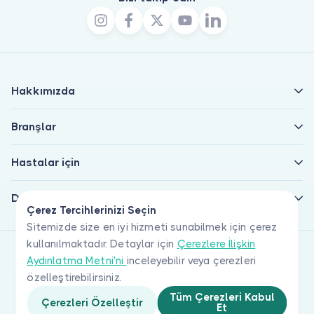
Hakkımızda
Branşlar
Hastalar için
Doktorlar için
Çerez Tercihlerinizi Seçin
Sitemizde size en iyi hizmeti sunabilmek için çerez
kullanılmaktadır. Detaylar için
Çerezlere İlişkin
Aydınlatma Metni'ni
inceleyebilir veya çerezleri
özelleştirebilirsiniz.
Tüm Çerezleri Kabul
Çerezleri Özelleştir
Et