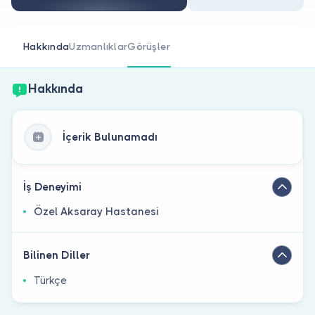
Doktor musunuz?
Hakkında
Uzmanlıklar
Görüşler
Hakkında
İçerik Bulunamadı
İş Deneyimi
Özel Aksaray Hastanesi
Bilinen Diller
Türkçe