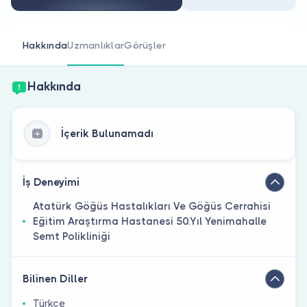
Doktor musunuz?
Hakkında
Uzmanlıklar
Görüşler
Hakkında
İçerik Bulunamadı
İş Deneyimi
Atatürk Göğüs Hastalıkları Ve Göğüs Cerrahisi
Eğitim Araştırma Hastanesi 50.Yıl Yenimahalle
Semt Polikliniği
Bilinen Diller
Türkçe