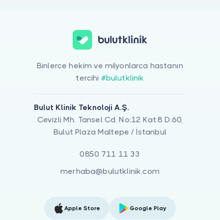
Binlerce hekim ve milyonlarca hastanın
tercihi
#bulutklinik
Bulut Klinik Teknoloji A.Ş.
Cevizli Mh. Tansel Cd. No:12 Kat:8 D:60,
Bulut Plaza Maltepe / İstanbul
0850 711 11 33
merhaba@bulutklinik.com
Apple Store
Google Play