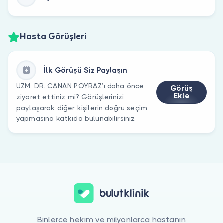
Hasta Görüşleri
İlk Görüşü Siz Paylaşın
UZM. DR. CANAN POYRAZ’ı daha önce
Görüş
Ekle
ziyaret ettiniz mi? Görüşlerinizi
paylaşarak diğer kişilerin doğru seçim
yapmasına katkıda bulunabilirsiniz.
Binlerce hekim ve milyonlarca hastanın