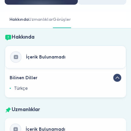
Doktor musunuz?
Hakkında
Uzmanlıklar
Görüşler
Hakkında
İçerik Bulunamadı
Bilinen Diller
Türkçe
Uzmanlıklar
İçerik Bulunamadı