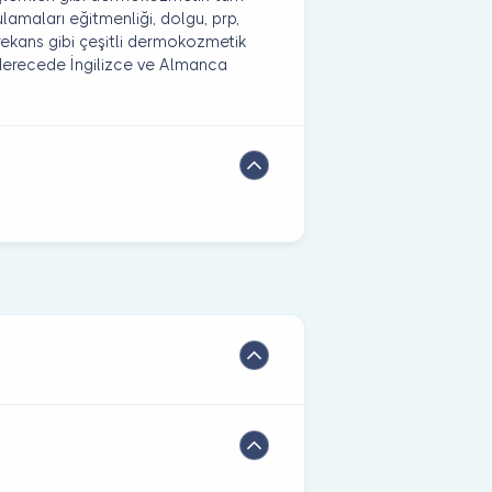
ulamaları eğitmenliği, dolgu, prp,
rekans gibi çeşitli dermokozmetik
i derecede İngilizce ve Almanca