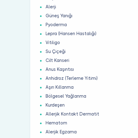
Alerji
Güneş Yanığı
Pyoderma
Lepra (Hansen Hastalığı)
Vitiligo
Su Çiçeği
Cilt Kanseri
Anus Kaşıntısı
Anhidroz (Terleme Yitimi)
Aşırı Kıllanma
Bölgesel Yağlanma
Kurdeşen
Allerjik Kontakt Dermatit
Hematom
Alerjik Egzama