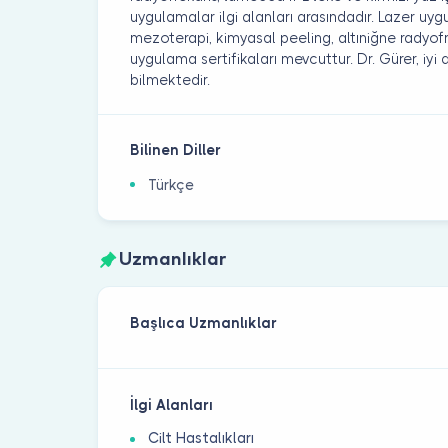
uygulamalar ilgi alanları arasındadır. Lazer uyg
mezoterapi, kimyasal peeling, altıniğne radyof
uygulama sertifikaları mevcuttur. Dr. Gürer, iy
bilmektedir.
Bilinen Diller
Türkçe
Uzmanlıklar
Başlıca Uzmanlıklar
İlgi Alanları
Cilt Hastalıkları