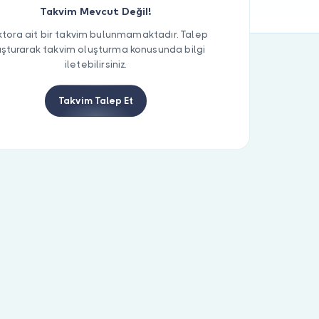
Takvim Mevcut Değil!
tora ait bir takvim bulunmamaktadır. Talep
uşturarak takvim oluşturma konusunda bilgi
iletebilirsiniz.
Takvim Talep Et