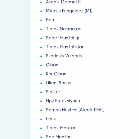
Atopik Dermatit
Mikozis Fungoides (Mf)
Ben
Tırnak Batmaları
Sedef Hastalığı
Tırnak Hastalıkları
Psoriasis Vulgaris
Çıban
Kör Çıban
Liken Planus
Siğiller
Hpv Enfeksiyonu
Saman Nezlesi (Alerjik Rinit)
Uçuk
Tırnak Mantarı
Saç Mantarı