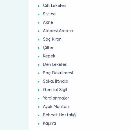
Cilt Lekeleri
Sivilce
Akne
Alopesi Areata
Saç Kıran
Çiller
Kepek
Deri Lekeleri
Saç Dökülmesi
Sakal İltihabı
Genital Siğil
Yaralanmalar
Ayak Mantarı
Behçet Hastalığı
Kaşıntı