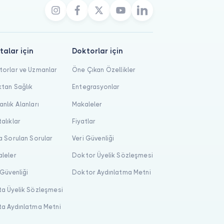
talar için
Doktorlar için
orlar ve Uzmanlar
Öne Çıkan Özellikler
tan Sağlık
Entegrasyonlar
nlık Alanları
Makaleler
alıklar
Fiyatlar
a Sorulan Sorular
Veri Güvenliği
leler
Doktor Üyelik Sözleşmesi
 Güvenliği
Doktor Aydınlatma Metni
a Üyelik Sözleşmesi
a Aydınlatma Metni