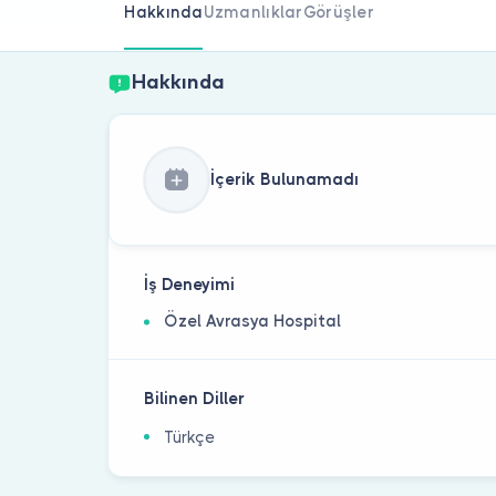
Hakkında
Uzmanlıklar
Görüşler
Hakkında
İçerik Bulunamadı
İş Deneyimi
Özel Avrasya Hospital
Bilinen Diller
Türkçe