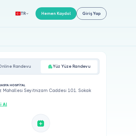
Hemen Kaydol
Giriş Yap
TR
Online Randevu
Yüz Yüze Randevu
RASYA HOSPİTAL
z Mahallesi Seyitnizam Caddesi 101. Sokak
i Al