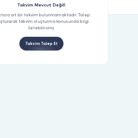
Takvim Mevcut Değil!
tora ait bir takvim bulunmamaktadır. Talep
uşturarak takvim oluşturma konusunda bilgi
iletebilirsiniz.
Takvim Talep Et