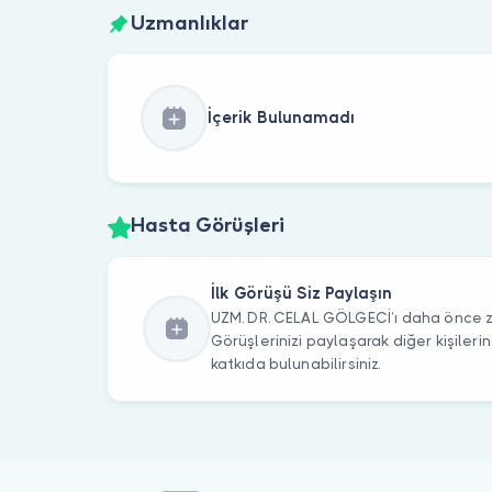
Uzmanlıklar
İçerik Bulunamadı
Hasta Görüşleri
İlk Görüşü Siz Paylaşın
UZM. DR. CELAL GÖLGECİ’ı daha önce zi
Görüşlerinizi paylaşarak diğer kişile
katkıda bulunabilirsiniz.