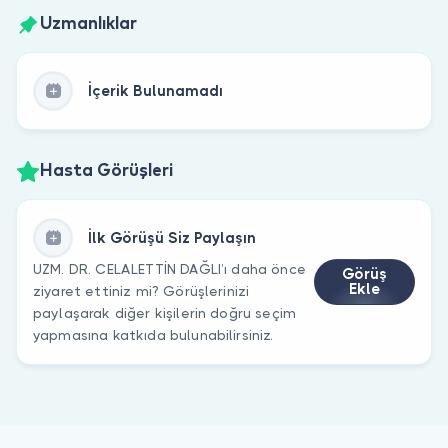
Uzmanlıklar
İçerik Bulunamadı
Hasta Görüşleri
İlk Görüşü Siz Paylaşın
UZM. DR. CELALETTİN DAĞLI’ı daha önce
Görüş
Ekle
ziyaret ettiniz mi? Görüşlerinizi
paylaşarak diğer kişilerin doğru seçim
yapmasına katkıda bulunabilirsiniz.