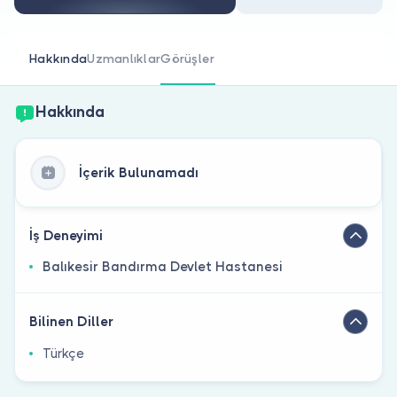
Doktor musunuz?
Hakkında
Uzmanlıklar
Görüşler
Hakkında
İçerik Bulunamadı
İş Deneyimi
Balıkesir Bandırma Devlet Hastanesi
Bilinen Diller
Türkçe