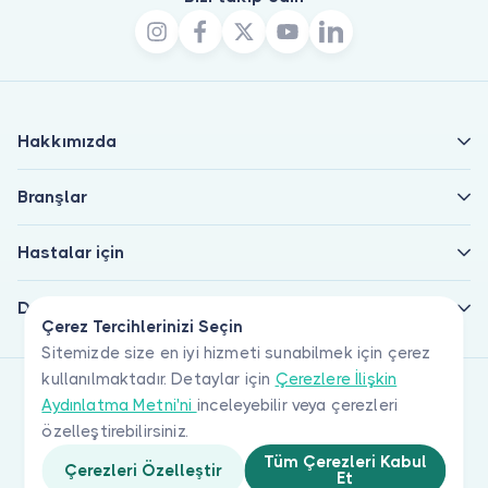
Hakkımızda
Branşlar
Hastalar için
Doktorlar için
Çerez Tercihlerinizi Seçin
Sitemizde size en iyi hizmeti sunabilmek için çerez
kullanılmaktadır. Detaylar için
Çerezlere İlişkin
Aydınlatma Metni'ni
inceleyebilir veya çerezleri
özelleştirebilirsiniz.
Tüm Çerezleri Kabul
Çerezleri Özelleştir
Et