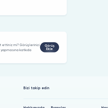
 ettiniz mi? Görüşlerinizi
Görüş
Ekle
m yapmasına katkıda
Bizi takip edin
Hakkımızda
Branşlar
Has