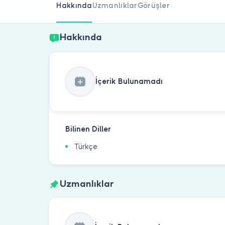
Hakkında
Uzmanlıklar
Görüşler
Hakkında
İçerik Bulunamadı
Bilinen Diller
Türkçe
Uzmanlıklar