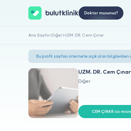
Doktor musunuz?
Ana Sayfa
Diğer
UZM. DR. Cem Çınar
Bu profil sayfası internete açık olan bilgilerden
UZM. DR. Cem Çınar
Diğer
CEM ÇINAR siz misin