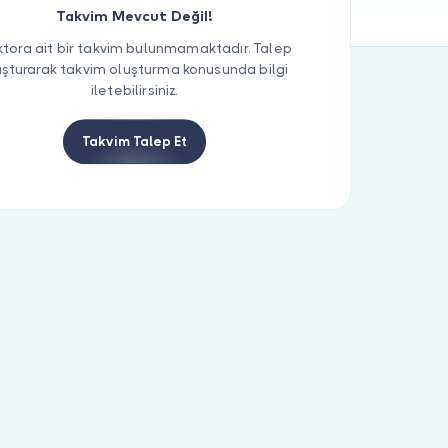
Takvim Mevcut Değil!
tora ait bir takvim bulunmamaktadır. Talep
uşturarak takvim oluşturma konusunda bilgi
iletebilirsiniz.
Takvim Talep Et