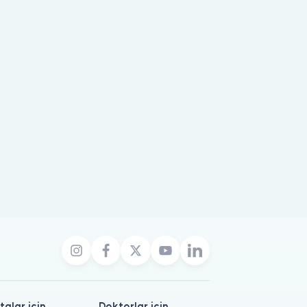
talar için
Doktorlar için