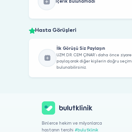
İçerik Bulunamadı
Hasta Görüşleri
İlk Görüşü Siz Paylaşın
UZM. DR. CEM ÇINAR’ı daha önce ziyaret
paylaşarak diğer kişilerin doğru seçi
bulunabilirsiniz.
Binlerce hekim ve milyonlarca
hastanın tercihi
#bulutklinik