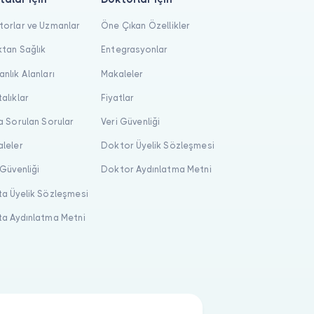
orlar ve Uzmanlar
Öne Çıkan Özellikler
tan Sağlık
Entegrasyonlar
nlık Alanları
Makaleler
alıklar
Fiyatlar
a Sorulan Sorular
Veri Güvenliği
leler
Doktor Üyelik Sözleşmesi
 Güvenliği
Doktor Aydınlatma Metni
a Üyelik Sözleşmesi
a Aydınlatma Metni