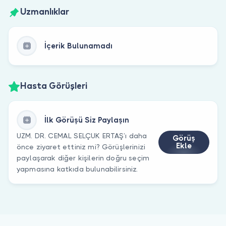
Uzmanlıklar
İçerik Bulunamadı
Hasta Görüşleri
İlk Görüşü Siz Paylaşın
UZM. DR. CEMAL SELÇUK ERTAŞ’ı daha
Görüş
Ekle
önce ziyaret ettiniz mi? Görüşlerinizi
paylaşarak diğer kişilerin doğru seçim
yapmasına katkıda bulunabilirsiniz.