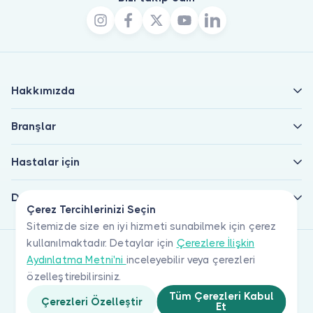
Hakkımızda
Branşlar
Hastalar için
Doktorlar için
Çerez Tercihlerinizi Seçin
Sitemizde size en iyi hizmeti sunabilmek için çerez
kullanılmaktadır. Detaylar için
Çerezlere İlişkin
Aydınlatma Metni'ni
inceleyebilir veya çerezleri
özelleştirebilirsiniz.
Tüm Çerezleri Kabul
Çerezleri Özelleştir
Et