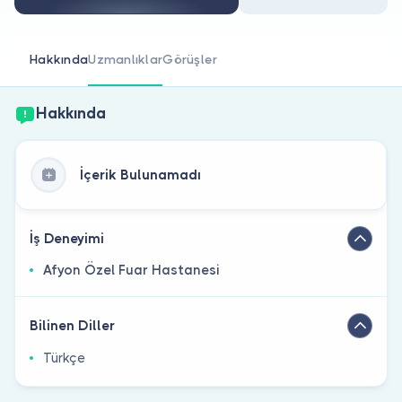
Doktor musunuz?
Hakkında
Uzmanlıklar
Görüşler
Hakkında
İçerik Bulunamadı
İş Deneyimi
Afyon Özel Fuar Hastanesi
Bilinen Diller
Türkçe