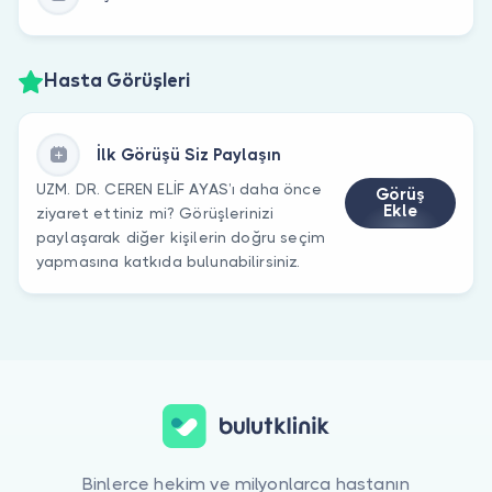
Hasta Görüşleri
İlk Görüşü Siz Paylaşın
UZM. DR. CEREN ELİF AYAS’ı daha önce
Görüş
Ekle
ziyaret ettiniz mi? Görüşlerinizi
paylaşarak diğer kişilerin doğru seçim
yapmasına katkıda bulunabilirsiniz.
Binlerce hekim ve milyonlarca hastanın