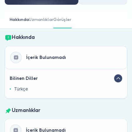
Doktor musunuz?
Hakkında
Uzmanlıklar
Görüşler
Hakkında
İçerik Bulunamadı
Bilinen Diller
Türkçe
Uzmanlıklar
İçerik Bulunamadı