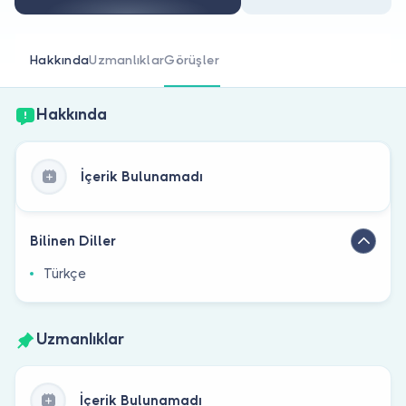
Doktor musunuz?
Hakkında
Uzmanlıklar
Görüşler
Hakkında
İçerik Bulunamadı
Bilinen Diller
Türkçe
Uzmanlıklar
İçerik Bulunamadı