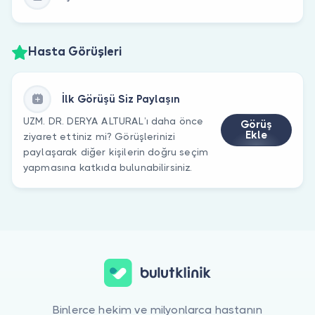
Hasta Görüşleri
İlk Görüşü Siz Paylaşın
UZM. DR. DERYA ALTURAL’ı daha önce
Görüş
Ekle
ziyaret ettiniz mi? Görüşlerinizi
paylaşarak diğer kişilerin doğru seçim
yapmasına katkıda bulunabilirsiniz.
Binlerce hekim ve milyonlarca hastanın