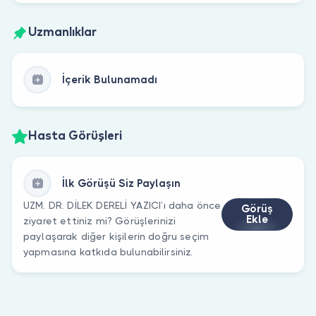
Uzmanlıklar
İçerik Bulunamadı
Hasta Görüşleri
İlk Görüşü Siz Paylaşın
UZM. DR. DİLEK DERELİ YAZICI’ı daha önce
Görüş
Ekle
ziyaret ettiniz mi? Görüşlerinizi
paylaşarak diğer kişilerin doğru seçim
yapmasına katkıda bulunabilirsiniz.