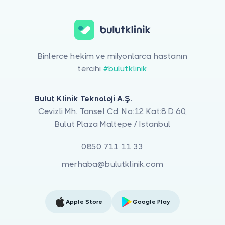
Binlerce hekim ve milyonlarca hastanın
tercihi
#bulutklinik
Bulut Klinik Teknoloji A.Ş.
Cevizli Mh. Tansel Cd. No:12 Kat:8 D:60,
Bulut Plaza Maltepe / İstanbul
0850 711 11 33
merhaba@bulutklinik.com
Apple Store
Google Play