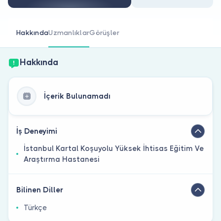
Doktor musunuz?
Hakkında
Uzmanlıklar
Görüşler
Hakkında
İçerik Bulunamadı
İş Deneyimi
İstanbul Kartal Koşuyolu Yüksek İhtisas Eğitim Ve
Araştırma Hastanesi
Bilinen Diller
Türkçe