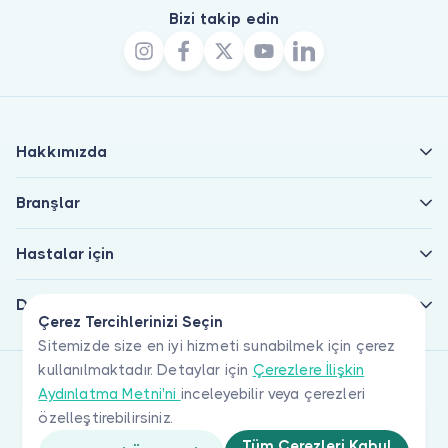
Bizi takip edin
Hakkımızda
Branşlar
Hastalar için
Doktorlar için
Çerez Tercihlerinizi Seçin
Sitemizde size en iyi hizmeti sunabilmek için çerez
kullanılmaktadır. Detaylar için
Çerezlere İlişkin
Aydınlatma Metni'ni
inceleyebilir veya çerezleri
özelleştirebilirsiniz.
Tüm Çerezleri Kabul