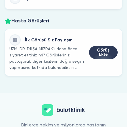
Hasta Görüşleri
İlk Görüşü Siz Paylaşın
UZM. DR. DILŞA MIZRAK’ı daha önce
Görüş
Ekle
ziyaret ettiniz mi? Görüşlerinizi
paylaşarak diğer kişilerin doğru seçim
yapmasına katkıda bulunabilirsiniz.
Binlerce hekim ve milyonlarca hastanın