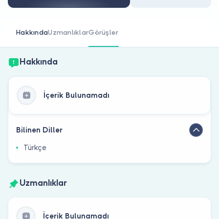
Doktor musunuz?
Hakkında
Uzmanlıklar
Görüşler
Hakkında
İçerik Bulunamadı
Bilinen Diller
Türkçe
Uzmanlıklar
İçerik Bulunamadı