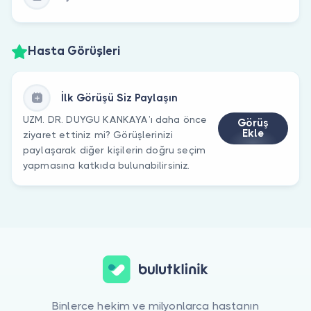
Hasta Görüşleri
İlk Görüşü Siz Paylaşın
UZM. DR. DUYGU KANKAYA’ı daha önce
Görüş
Ekle
ziyaret ettiniz mi? Görüşlerinizi
paylaşarak diğer kişilerin doğru seçim
yapmasına katkıda bulunabilirsiniz.
Binlerce hekim ve milyonlarca hastanın