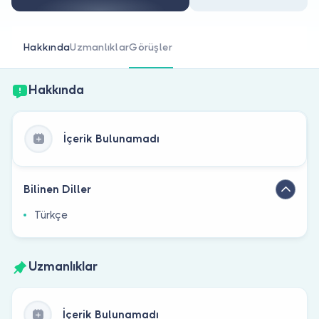
Doktor musunuz?
Hakkında
Uzmanlıklar
Görüşler
Hakkında
İçerik Bulunamadı
Bilinen Diller
Türkçe
Uzmanlıklar
İçerik Bulunamadı