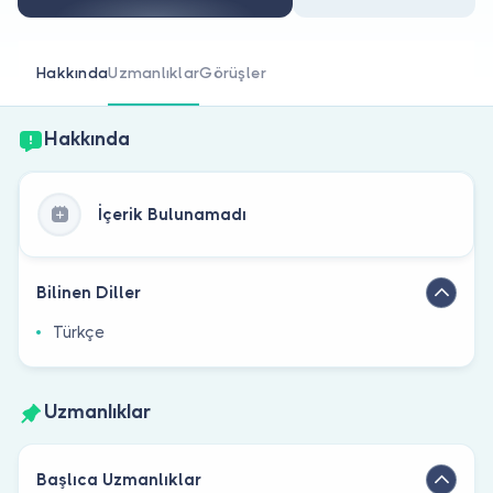
Doktor musunuz?
Hakkında
Uzmanlıklar
Görüşler
Hakkında
İçerik Bulunamadı
Bilinen Diller
Türkçe
Uzmanlıklar
Başlıca Uzmanlıklar