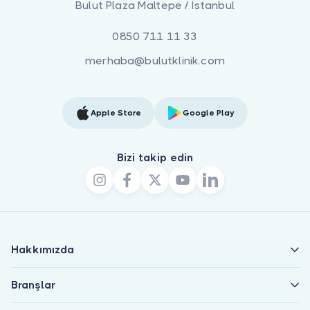
Bulut Plaza Maltepe / İstanbul
0850 711 11 33
merhaba@bulutklinik.com
Apple Store
Google Play
Bizi takip edin
Hakkımızda
Branşlar