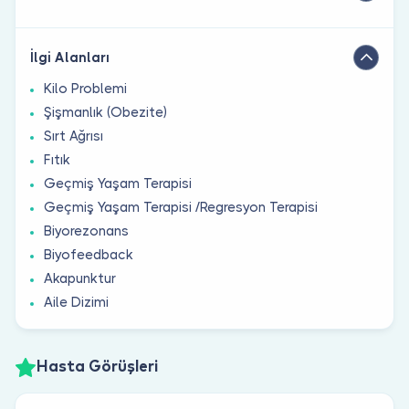
İlgi Alanları
Kilo Problemi
Şişmanlık (Obezite)
Sırt Ağrısı
Fıtık
Geçmiş Yaşam Terapisi
Geçmiş Yaşam Terapisi /Regresyon Terapisi
Biyorezonans
Biyofeedback
Akapunktur
Aile Dizimi
Hasta Görüşleri