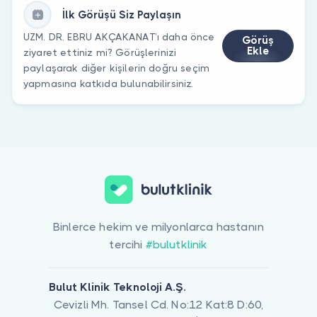
İlk Görüşü Siz Paylaşın
UZM. DR. EBRU AKÇAKANAT’ı daha önce
Görüş
Ekle
ziyaret ettiniz mi? Görüşlerinizi
paylaşarak diğer kişilerin doğru seçim
yapmasına katkıda bulunabilirsiniz.
Binlerce hekim ve milyonlarca hastanın
tercihi
#bulutklinik
Bulut Klinik Teknoloji A.Ş.
Cevizli Mh. Tansel Cd. No:12 Kat:8 D:60,