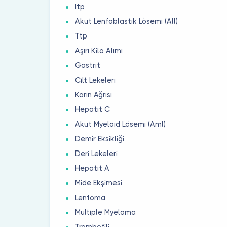
Itp
Akut Lenfoblastik Lösemi (All)
Ttp
Aşırı Kilo Alımı
Gastrit
Cilt Lekeleri
Karın Ağrısı
Hepatit C
Akut Myeloid Lösemi (Aml)
Demir Eksikliği
Deri Lekeleri
Hepatit A
Mide Ekşimesi
Lenfoma
Multiple Myeloma
Trombofili