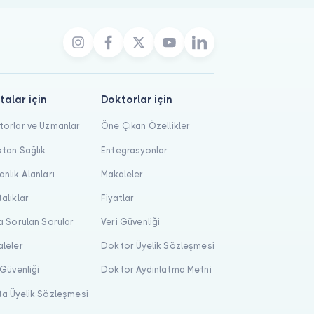
talar için
Doktorlar için
orlar ve Uzmanlar
Öne Çıkan Özellikler
tan Sağlık
Entegrasyonlar
nlık Alanları
Makaleler
alıklar
Fiyatlar
a Sorulan Sorular
Veri Güvenliği
leler
Doktor Üyelik Sözleşmesi
 Güvenliği
Doktor Aydınlatma Metni
a Üyelik Sözleşmesi