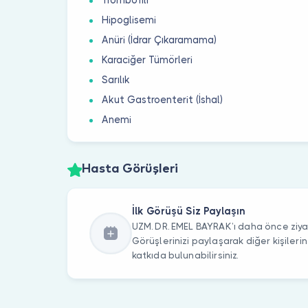
Hipoglisemi
Anüri (İdrar Çıkaramama)
Karaciğer Tümörleri
Sarılık
Akut Gastroenterit (İshal)
Anemi
Hasta Görüşleri
İlk Görüşü Siz Paylaşın
UZM. DR. EMEL BAYRAK’ı daha önce ziyar
Görüşlerinizi paylaşarak diğer kişile
katkıda bulunabilirsiniz.