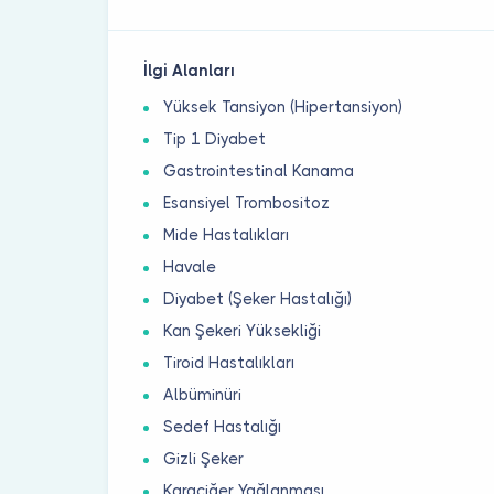
İlgi Alanları
Yüksek Tansiyon (Hipertansiyon)
Tip 1 Diyabet
Gastrointestinal Kanama
Esansiyel Trombositoz
Mide Hastalıkları
Havale
Diyabet (Şeker Hastalığı)
Kan Şekeri Yüksekliği
Tiroid Hastalıkları
Albüminüri
Sedef Hastalığı
Gizli Şeker
Karaciğer Yağlanması