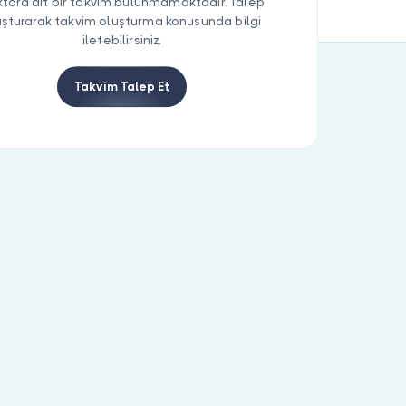
tora ait bir takvim bulunmamaktadır. Talep
uşturarak takvim oluşturma konusunda bilgi
iletebilirsiniz.
Takvim Talep Et