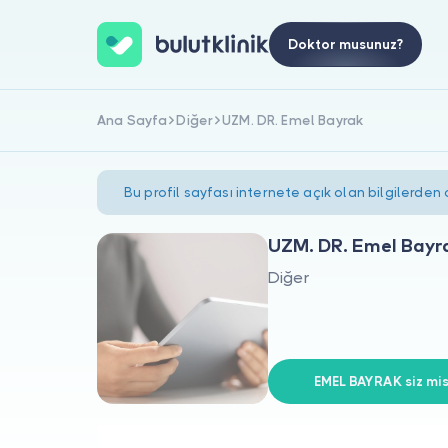
Doktor musunuz?
Ana Sayfa
Diğer
UZM. DR. Emel Bayrak
Bu profil sayfası internete açık olan bilgilerden
UZM. DR. Emel Bayr
Diğer
EMEL BAYRAK siz mis