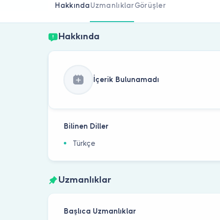
Hakkında
Uzmanlıklar
Görüşler
Hakkında
İçerik Bulunamadı
Bilinen Diller
Türkçe
Uzmanlıklar
Başlıca Uzmanlıklar