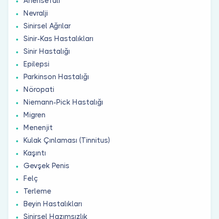
Anensefali
Nevralji
Sinirsel Ağrılar
Sinir-Kas Hastalıkları
Sinir Hastalığı
Epilepsi
Parkinson Hastalığı
Nöropati
Niemann-Pick Hastalığı
Migren
Menenjit
Kulak Çınlaması (Tinnitus)
Kaşıntı
Gevşek Penis
Felç
Terleme
Beyin Hastalıkları
Sinirsel Hazımsızlık