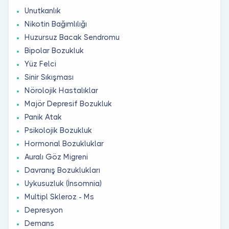
Unutkanlık
Nikotin Bağımlılığı
Huzursuz Bacak Sendromu
Bipolar Bozukluk
Yüz Felci
Sinir Sıkışması
Nörolojik Hastalıklar
Majör Depresif Bozukluk
Panik Atak
Psikolojik Bozukluk
Hormonal Bozukluklar
Auralı Göz Migreni
Davranış Bozuklukları
Uykusuzluk (İnsomnia)
Multipl Skleroz - Ms
Depresyon
Demans