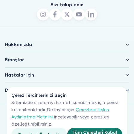
Bizi takip edin
Hakkımızda
Branşlar
Hastalar için
Doktorlar için
Çerez Tercihlerinizi Seçin
Sitemizde size en iyi hizmeti sunabilmek için çerez
kullanılmaktadır. Detaylar için
Çerezlere İlişkin
Aydınlatma Metni'ni
inceleyebilir veya çerezleri
özelleştirebilirsiniz.
Tüm Çerezleri Kabul