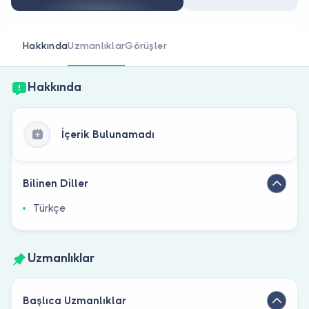
Doktor musunuz?
Hakkında
Uzmanlıklar
Görüşler
Hakkında
İçerik Bulunamadı
Bilinen Diller
Türkçe
Uzmanlıklar
Başlıca Uzmanlıklar