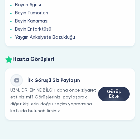
Boyun Ağrısı
Beyin Tümörleri
Beyin Kanaması
Beyin Enfarktüsü
Yaygın Anksiyete Bozukluğu
Hasta Görüşleri
İlk Görüşü Siz Paylaşın
UZM. DR. EMİNE BİLGİ’ı daha önce ziyaret
Görüş
Ekle
ettiniz mi? Görüşlerinizi paylaşarak
diğer kişilerin doğru seçim yapmasına
katkıda bulunabilirsiniz.