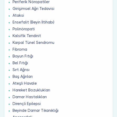
Periferik Nöropatiler
Girişimsel Ağrı Tedavisi
Ataksi
Ensefalit (Beyin İltihabı)
Polinöropati
Kalsifik Tendinit
Karpal Tünel Sendromu
Fibroma
Boyun Fıtığı
Bel Fıtığı
Sırt Ağrısı
Baş Ağrıları
Ateşli Havale
Hareket Bozuklukları
Damar Hastalıkları
Dirençli Epilepsi
Beyinde Damar Tıkanıklığı