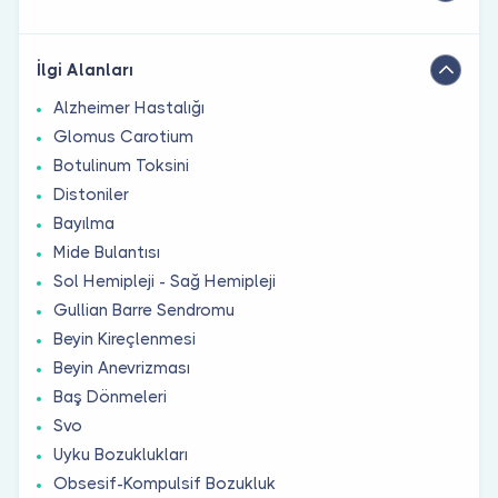
İlgi Alanları
Alzheimer Hastalığı
Glomus Carotium
Botulinum Toksini
Distoniler
Bayılma
Mide Bulantısı
Sol Hemipleji - Sağ Hemipleji
Gullian Barre Sendromu
Beyin Kireçlenmesi
Beyin Anevrizması
Baş Dönmeleri
Svo
Uyku Bozuklukları
Obsesif-Kompulsif Bozukluk