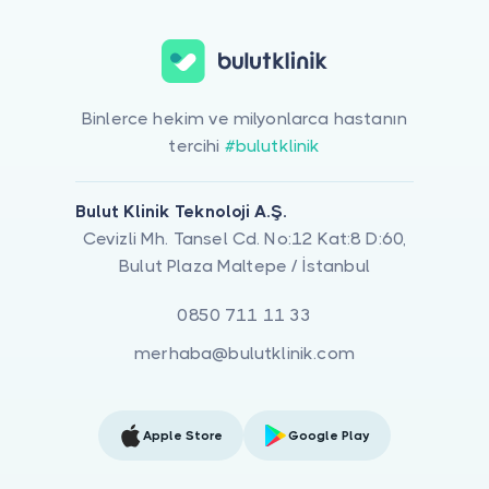
Binlerce hekim ve milyonlarca hastanın
tercihi
#bulutklinik
Bulut Klinik Teknoloji A.Ş.
Cevizli Mh. Tansel Cd. No:12 Kat:8 D:60,
Bulut Plaza Maltepe / İstanbul
0850 711 11 33
merhaba@bulutklinik.com
Apple Store
Google Play