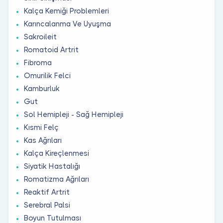
Kalça Kemiği Problemleri
Karıncalanma Ve Uyuşma
Sakroileit
Romatoid Artrit
Fibroma
Omurilik Felci
Kamburluk
Gut
Sol Hemipleji - Sağ Hemipleji
Kısmi Felç
Kas Ağrıları
Kalça Kireçlenmesi
Siyatik Hastalığı
Romatizma Ağrıları
Reaktif Artrit
Serebral Palsi
Boyun Tutulması