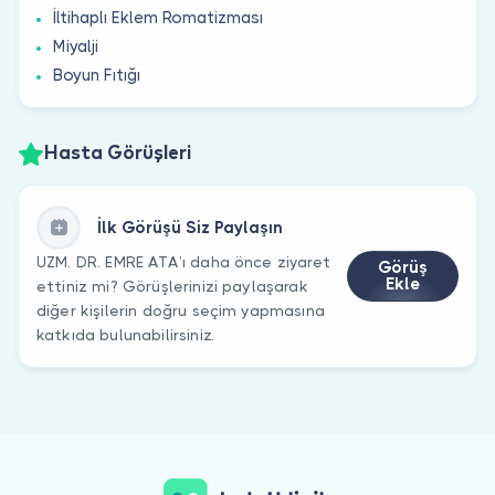
İltihaplı Eklem Romatizması
Miyalji
Boyun Fıtığı
Hasta Görüşleri
İlk Görüşü Siz Paylaşın
UZM. DR. EMRE ATA’ı daha önce ziyaret
Görüş
Ekle
ettiniz mi? Görüşlerinizi paylaşarak
diğer kişilerin doğru seçim yapmasına
katkıda bulunabilirsiniz.