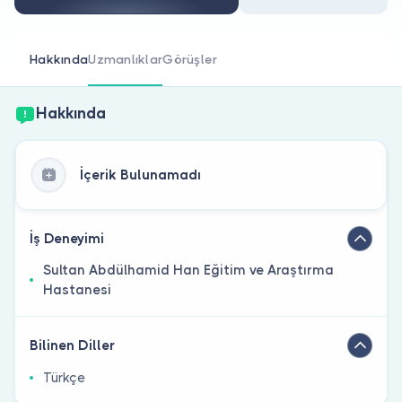
Doktor musunuz?
Hakkında
Uzmanlıklar
Görüşler
Hakkında
İçerik Bulunamadı
İş Deneyimi
Sultan Abdülhamid Han Eğitim ve Araştırma
Hastanesi
Bilinen Diller
Türkçe