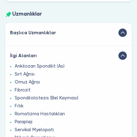
Uzmanlıklar
Başlıca Uzmanlıklar
İlgi Alanları
Ankilozan Spondilit (As)
Sırt Ağrısı
Omuz Ağrısı
Fibrozit
Spondilolistezis (Bel Kayması)
Fıtık
Romatizma Hastalıkları
Parapleji
Servikal Myelopati