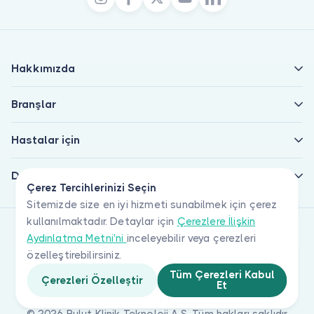
Hakkımızda
Branşlar
Hastalar için
Doktorlar için
Çerez Tercihlerinizi Seçin
Sitemizde size en iyi hizmeti sunabilmek için çerez
kullanılmaktadır. Detaylar için
Çerezlere İlişkin
Aydınlatma Metni'ni
inceleyebilir veya çerezleri
özelleştirebilirsiniz.
Tüm Çerezleri Kabul
Çerezleri Özelleştir
Et
© 2026 Bulut Klinik Teknoloji A.Ş. Tüm hakları saklıdır