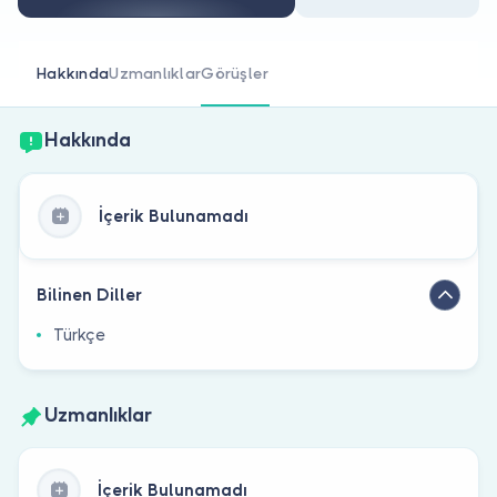
Doktor musunuz?
Hakkında
Uzmanlıklar
Görüşler
Hakkında
İçerik Bulunamadı
Bilinen Diller
Türkçe
Uzmanlıklar
İçerik Bulunamadı