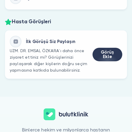
Hasta Görüşleri
İlk Görüşü Siz Paylaşın
UZM. DR. EMSAL ÖZKARA’ı daha önce
Görüş
Ekle
ziyaret ettiniz mi? Görüşlerinizi
paylaşarak diğer kişilerin doğru seçim
yapmasına katkıda bulunabilirsiniz.
Binlerce hekim ve milyonlarca hastanın