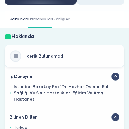
Doktor musunuz?
Hakkında
Uzmanlıklar
Görüşler
Hakkında
İçerik Bulunamadı
İş Deneyimi
İstanbul Bakırköy Prof.Dr. Mazhar Osman Ruh
Sağlığı Ve Sinir Hastalıkları Eğitim Ve Araş.
Hastanesi
Bilinen Diller
Türkçe