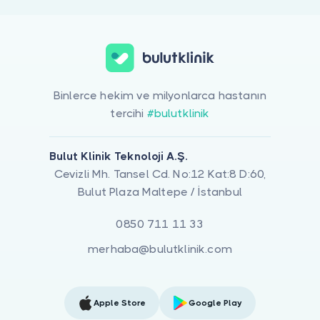
Binlerce hekim ve milyonlarca hastanın
tercihi
#bulutklinik
Bulut Klinik Teknoloji A.Ş.
Cevizli Mh. Tansel Cd. No:12 Kat:8 D:60,
Bulut Plaza Maltepe / İstanbul
0850 711 11 33
merhaba@bulutklinik.com
Apple Store
Google Play