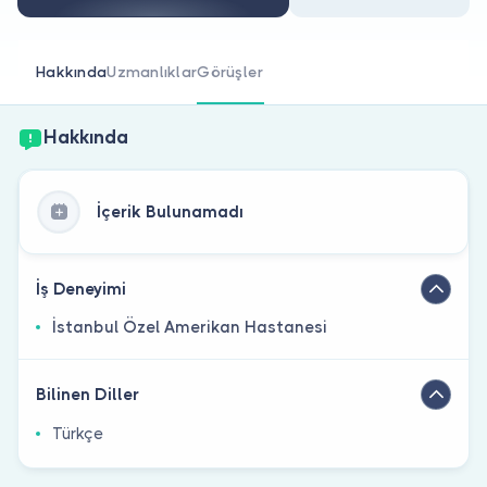
Doktor musunuz?
Hakkında
Uzmanlıklar
Görüşler
Hakkında
İçerik Bulunamadı
İş Deneyimi
İstanbul Özel Amerikan Hastanesi
Bilinen Diller
Türkçe