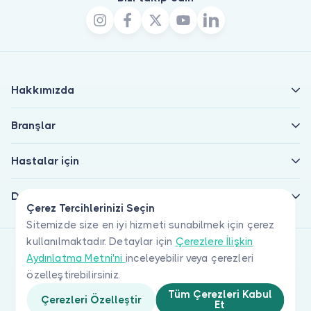
Hakkımızda
Branşlar
Hastalar için
Doktorlar için
Çerez Tercihlerinizi Seçin
Sitemizde size en iyi hizmeti sunabilmek için çerez
kullanılmaktadır. Detaylar için
Çerezlere İlişkin
Aydınlatma Metni'ni
inceleyebilir veya çerezleri
özelleştirebilirsiniz.
Tüm Çerezleri Kabul
Çerezleri Özelleştir
Et