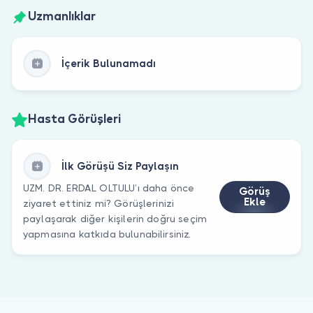
Uzmanlıklar
İçerik Bulunamadı
Hasta Görüşleri
İlk Görüşü Siz Paylaşın
UZM. DR. ERDAL OLTULU’ı daha önce
Görüş
Ekle
ziyaret ettiniz mi? Görüşlerinizi
paylaşarak diğer kişilerin doğru seçim
yapmasına katkıda bulunabilirsiniz.