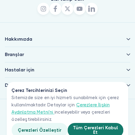
Hakkımızda
Branşlar
Hastalar için
Doktorlar için
Çerez Tercihlerinizi Seçin
Sitemizde size en iyi hizmeti sunabilmek için çerez
kullanılmaktadır. Detaylar için
Çerezlere İlişkin
Aydınlatma Metni'ni
inceleyebilir veya çerezleri
özelleştirebilirsiniz.
Tüm Çerezleri Kabul
Çerezleri Özelleştir
Et