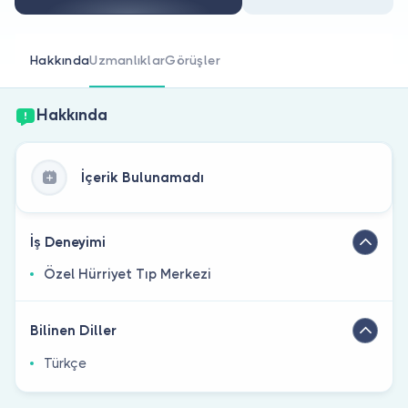
Doktor musunuz?
Hakkında
Uzmanlıklar
Görüşler
Hakkında
İçerik Bulunamadı
İş Deneyimi
Özel Hürriyet Tıp Merkezi
Bilinen Diller
Türkçe