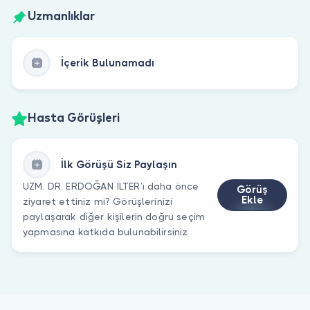
Uzmanlıklar
İçerik Bulunamadı
Hasta Görüşleri
İlk Görüşü Siz Paylaşın
UZM. DR. ERDOĞAN İLTER’ı daha önce
Görüş
Ekle
ziyaret ettiniz mi? Görüşlerinizi
paylaşarak diğer kişilerin doğru seçim
yapmasına katkıda bulunabilirsiniz.