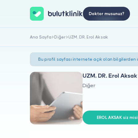
Doktor musunuz?
Ana Sayfa
Diğer
UZM. DR. Erol Aksak
Bu profil sayfası internete açık olan bilgilerden
UZM. DR. Erol Aksak
Diğer
EROL AKSAK siz misi