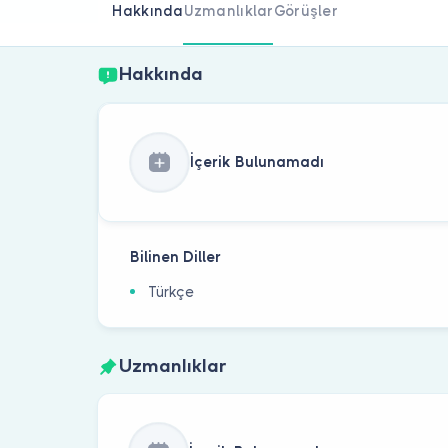
Hakkında
Uzmanlıklar
Görüşler
Hakkında
İçerik Bulunamadı
Bilinen Diller
Türkçe
Uzmanlıklar