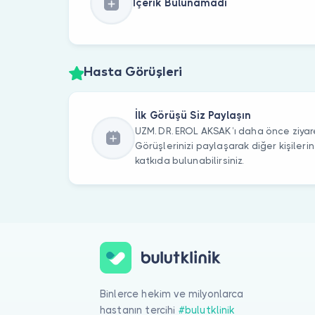
İçerik Bulunamadı
Hasta Görüşleri
İlk Görüşü Siz Paylaşın
UZM. DR. EROL AKSAK’ı daha önce ziyare
Görüşlerinizi paylaşarak diğer kişile
katkıda bulunabilirsiniz.
Binlerce hekim ve milyonlarca
hastanın tercihi
#bulutklinik