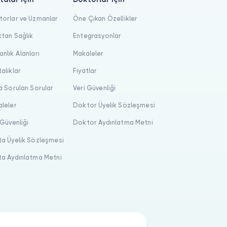
orlar ve Uzmanlar
Öne Çıkan Özellikler
tan Sağlık
Entegrasyonlar
nlık Alanları
Makaleler
alıklar
Fiyatlar
a Sorulan Sorular
Veri Güvenliği
leler
Doktor Üyelik Sözleşmesi
 Güvenliği
Doktor Aydınlatma Metni
a Üyelik Sözleşmesi
a Aydınlatma Metni