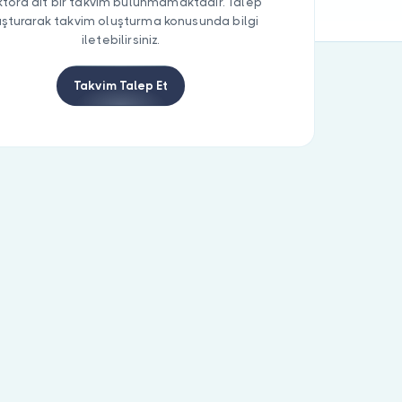
tora ait bir takvim bulunmamaktadır. Talep
uşturarak takvim oluşturma konusunda bilgi
iletebilirsiniz.
Takvim Talep Et