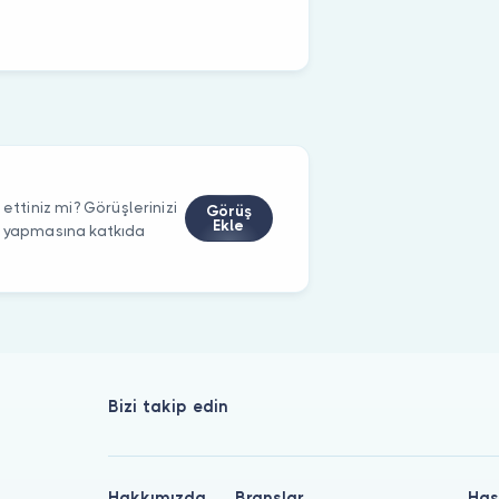
ettiniz mi? Görüşlerinizi
Görüş
Ekle
m yapmasına katkıda
Bizi takip edin
Hakkımızda
Branşlar
Has