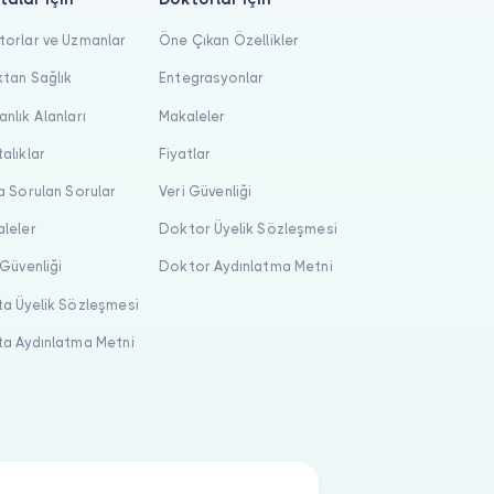
orlar ve Uzmanlar
Öne Çıkan Özellikler
tan Sağlık
Entegrasyonlar
nlık Alanları
Makaleler
alıklar
Fiyatlar
a Sorulan Sorular
Veri Güvenliği
leler
Doktor Üyelik Sözleşmesi
 Güvenliği
Doktor Aydınlatma Metni
a Üyelik Sözleşmesi
a Aydınlatma Metni