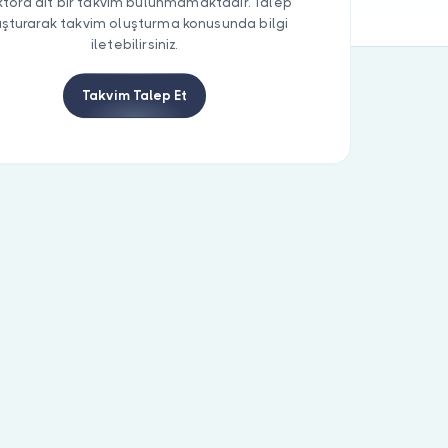
tora ait bir takvim bulunmamaktadır. Talep
uşturarak takvim oluşturma konusunda bilgi
iletebilirsiniz.
Takvim Talep Et