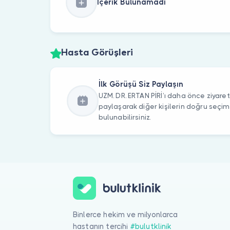
İçerik Bulunamadı
Hasta Görüşleri
İlk Görüşü Siz Paylaşın
UZM. DR. ERTAN PİRİ’ı daha önce ziyaret 
paylaşarak diğer kişilerin doğru seçi
bulunabilirsiniz.
Binlerce hekim ve milyonlarca
hastanın tercihi
#bulutklinik