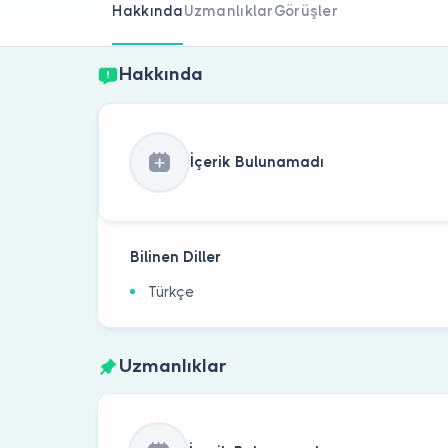
Hakkında
Uzmanlıklar
Görüşler
Hakkında
İçerik Bulunamadı
Bilinen Diller
Türkçe
Uzmanlıklar