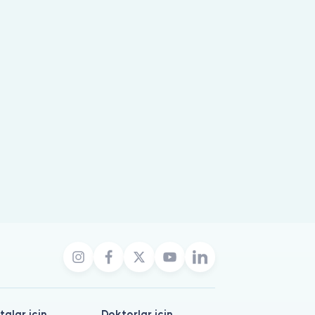
talar için
Doktorlar için