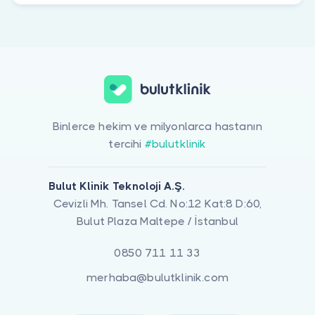
Binlerce hekim ve milyonlarca hastanın
tercihi
#bulutklinik
Bulut Klinik Teknoloji A.Ş.
Cevizli Mh. Tansel Cd. No:12 Kat:8 D:60,
Bulut Plaza Maltepe / İstanbul
0850 711 11 33
merhaba@bulutklinik.com