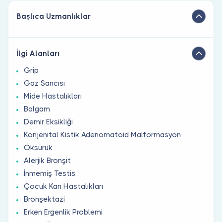
Başlıca Uzmanlıklar
İlgi Alanları
Grip
Gaz Sancısı
Mide Hastalıkları
Balgam
Demir Eksikliği
Konjenital Kistik Adenomatoid Malformasyon
Öksürük
Alerjik Bronşit
İnmemiş Testis
Çocuk Kan Hastalıkları
Bronşektazi
Erken Ergenlik Problemi