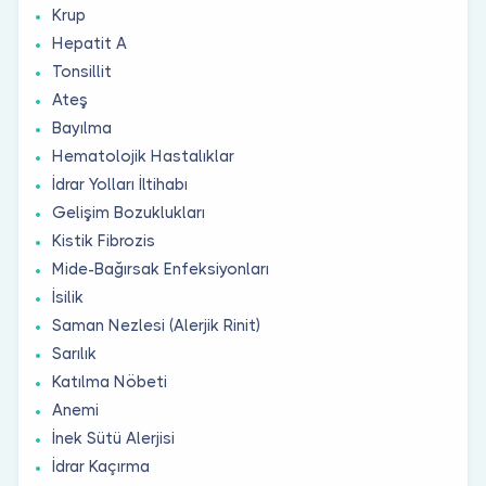
Krup
Hepatit A
Tonsillit
Ateş
Bayılma
Hematolojik Hastalıklar
İdrar Yolları İltihabı
Gelişim Bozuklukları
Kistik Fibrozis
Mide-Bağırsak Enfeksiyonları
İsilik
Saman Nezlesi (Alerjik Rinit)
Sarılık
Katılma Nöbeti
Anemi
İnek Sütü Alerjisi
İdrar Kaçırma