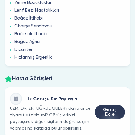
Yeme Bozuklukları
Lenf Bezi Hastalıkları
Boğaz İltihabı
Charge Sendromu
Bağırsak İltihabı
Boğaz Ağrısı
Dizanteri
Hızlanmış Ergenlik
Hasta Görüşleri
İlk Görüşü Siz Paylaşın
UZM. DR. ERTUĞRUL GÜLER’ı daha önce
Görüş
Ekle
ziyaret ettiniz mi? Görüşlerinizi
paylaşarak diğer kişilerin doğru seçim
yapmasına katkıda bulunabilirsiniz.