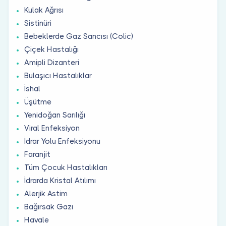
Kulak Ağrısı
Sistinüri
Bebeklerde Gaz Sancısı (Colic)
Çiçek Hastalığı
Amipli Dizanteri
Bulaşıcı Hastalıklar
İshal
Üşütme
Yenidoğan Sarılığı
Viral Enfeksiyon
İdrar Yolu Enfeksiyonu
Faranjit
Tüm Çocuk Hastalıkları
İdrarda Kristal Atılımı
Alerjik Astim
Bağırsak Gazı
Havale