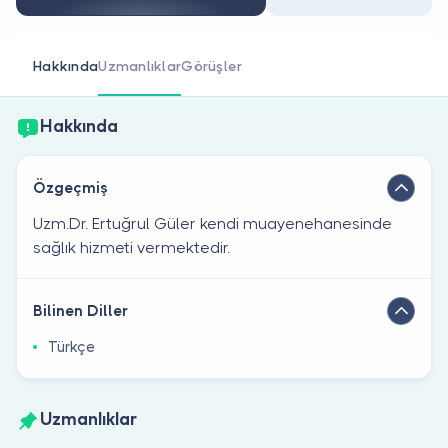
Doktor musunuz?
Hakkında
Uzmanlıklar
Görüşler
Hakkında
Özgeçmiş
Uzm.Dr. Ertuğrul Güler kendi muayenehanesinde
sağlık hizmeti vermektedir.
Bilinen Diller
Türkçe
Uzmanlıklar