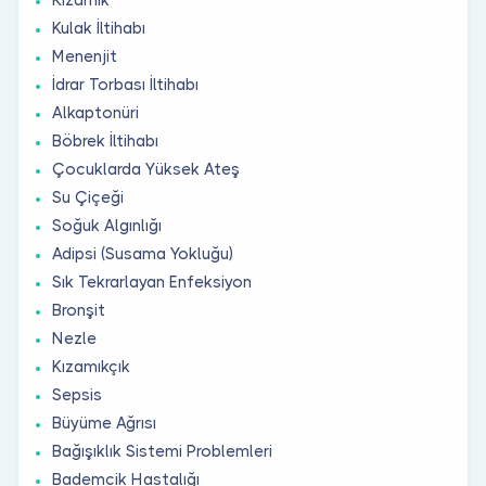
Kulak İltihabı
Menenjit
İdrar Torbası İltihabı
Alkaptonüri
Böbrek İltihabı
Çocuklarda Yüksek Ateş
Su Çiçeği
Soğuk Algınlığı
Adipsi (Susama Yokluğu)
Sık Tekrarlayan Enfeksiyon
Bronşit
Nezle
Kızamıkçık
Sepsis
Büyüme Ağrısı
Bağışıklık Sistemi Problemleri
Bademcik Hastalığı