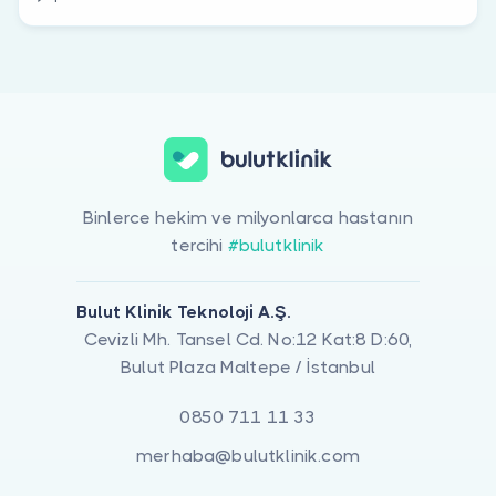
Binlerce hekim ve milyonlarca hastanın
tercihi
#bulutklinik
Bulut Klinik Teknoloji A.Ş.
Cevizli Mh. Tansel Cd. No:12 Kat:8 D:60,
Bulut Plaza Maltepe / İstanbul
0850 711 11 33
merhaba@bulutklinik.com