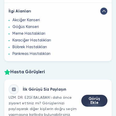
İlgi Alanları
Akciğer Kanseri
Göğüs Kanseri
Meme Hastalıkları
Karaciğer Hastalıkları
Böbrek Hastalıkları
Pankreas Hastalıkları
Hasta Görüşleri
İlk Görüşü Siz Paylaşın
UZM. DR. EZGİ BALABAN’ı daha önce
Görüş
Ekle
ziyaret ettiniz mi? Görüşlerinizi
paylaşarak diğer kişilerin doğru seçim
yapmasına katkıda bulunabilirsiniz.