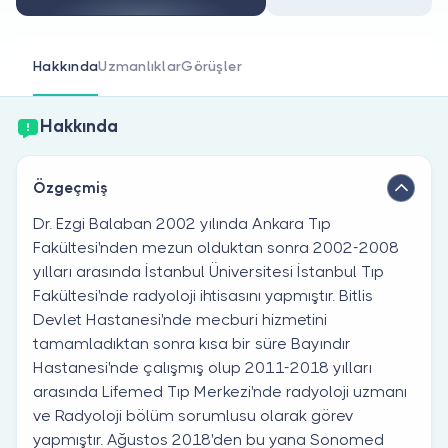
Doktor musunuz?
Hakkında
Uzmanlıklar
Görüşler
Hakkında
Özgeçmiş
Dr. Ezgi Balaban 2002 yılında Ankara Tıp
Fakültesi'nden mezun olduktan sonra 2002-2008
yılları arasında İstanbul Üniversitesi İstanbul Tıp
Fakültesi'nde radyoloji ihtisasını yapmıştır. Bitlis
Devlet Hastanesi'nde mecburi hizmetini
tamamladıktan sonra kısa bir süre Bayındır
Hastanesi'nde çalışmış olup 2011-2018 yılları
arasında Lifemed Tıp Merkezi'nde radyoloji uzmanı
ve Radyoloji bölüm sorumlusu olarak görev
yapmıştır. Ağustos 2018'den bu yana Sonomed