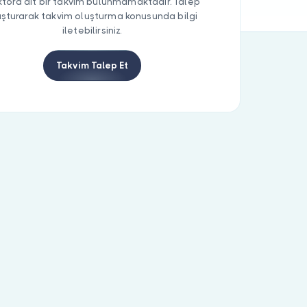
tora ait bir takvim bulunmamaktadır. Talep
uşturarak takvim oluşturma konusunda bilgi
iletebilirsiniz.
Takvim Talep Et