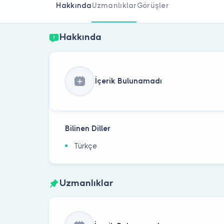
Hakkında
Uzmanlıklar
Görüşler
Hakkında
İçerik Bulunamadı
Bilinen Diller
Türkçe
Uzmanlıklar