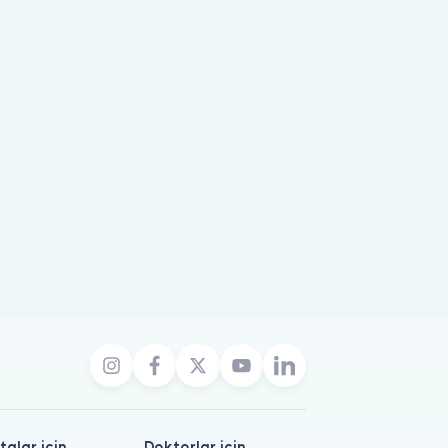
talar için
Doktorlar için