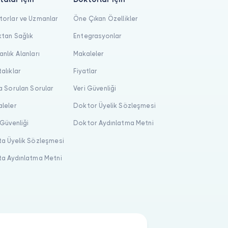
orlar ve Uzmanlar
Öne Çıkan Özellikler
tan Sağlık
Entegrasyonlar
nlık Alanları
Makaleler
alıklar
Fiyatlar
a Sorulan Sorular
Veri Güvenliği
leler
Doktor Üyelik Sözleşmesi
 Güvenliği
Doktor Aydınlatma Metni
a Üyelik Sözleşmesi
a Aydınlatma Metni