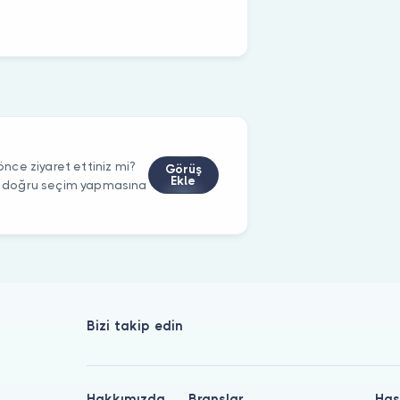
ce ziyaret ettiniz mi?
Görüş
Ekle
rin doğru seçim yapmasına
Bizi takip edin
Hakkımızda
Branşlar
Has