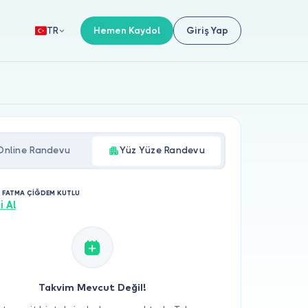
Hemen Kaydol
Giriş Yap
TR
Online Randevu
Yüz Yüze Randevu
. FATMA ÇİĞDEM KUTLU
i Al
Takvim Mevcut Değil!