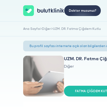
Doktor musunuz?
Ana Sayfa
Diğer
UZM. DR. Fatma Çiğdem Kutlu
Bu profil sayfası internete açık olan bilgilerden
UZM. DR. Fatma Çiğ
Diğer
FATMA ÇİĞDEM KUTLU