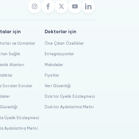
talar için
Doktorlar için
orlar ve Uzmanlar
Öne Çıkan Özellikler
tan Sağlık
Entegrasyonlar
nlık Alanları
Makaleler
alıklar
Fiyatlar
a Sorulan Sorular
Veri Güvenliği
leler
Doktor Üyelik Sözleşmesi
 Güvenliği
Doktor Aydınlatma Metni
a Üyelik Sözleşmesi
a Aydınlatma Metni