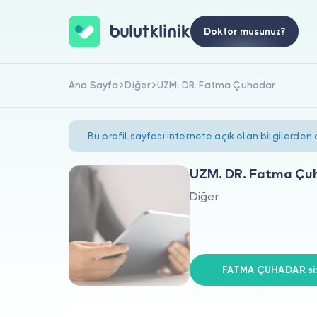
Doktor musunuz?
Ana Sayfa
Diğer
UZM. DR. Fatma Çuhadar
Bu profil sayfası internete açık olan bilgilerden
UZM. DR. Fatma Çu
Diğer
FATMA ÇUHADAR siz