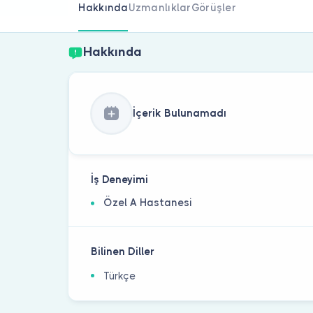
Hakkında
Uzmanlıklar
Görüşler
Hakkında
İçerik Bulunamadı
İş Deneyimi
Özel A Hastanesi
Bilinen Diller
Türkçe