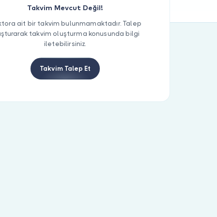
Takvim Mevcut Değil!
tora ait bir takvim bulunmamaktadır. Talep
uşturarak takvim oluşturma konusunda bilgi
iletebilirsiniz.
Takvim Talep Et