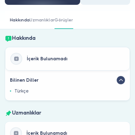
Doktor musunuz?
Hakkında
Uzmanlıklar
Görüşler
Hakkında
İçerik Bulunamadı
Bilinen Diller
Türkçe
Uzmanlıklar
İçerik Bulunamadı