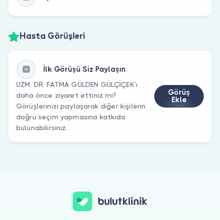
Hasta Görüşleri
İlk Görüşü Siz Paylaşın
UZM. DR. FATMA GÜLDEN GÜLÇİÇEK’ı
Görüş
daha önce ziyaret ettiniz mi?
Ekle
Görüşlerinizi paylaşarak diğer kişilerin
doğru seçim yapmasına katkıda
bulunabilirsiniz.