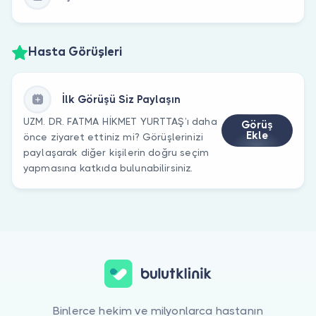
Hasta Görüşleri
İlk Görüşü Siz Paylaşın
UZM. DR. FATMA HİKMET YURTTAŞ’ı daha
Görüş
Ekle
önce ziyaret ettiniz mi? Görüşlerinizi
paylaşarak diğer kişilerin doğru seçim
yapmasına katkıda bulunabilirsiniz.
Binlerce hekim ve milyonlarca hastanın