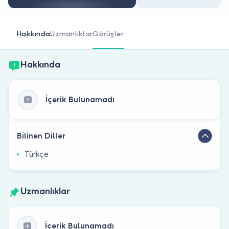
Doktor musunuz?
Hakkında
Uzmanlıklar
Görüşler
Hakkında
İçerik Bulunamadı
Bilinen Diller
Türkçe
Uzmanlıklar
İçerik Bulunamadı