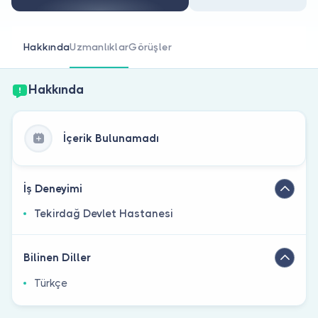
Doktor musunuz?
Hakkında
Uzmanlıklar
Görüşler
Hakkında
İçerik Bulunamadı
İş Deneyimi
Tekirdağ Devlet Hastanesi
Bilinen Diller
Türkçe