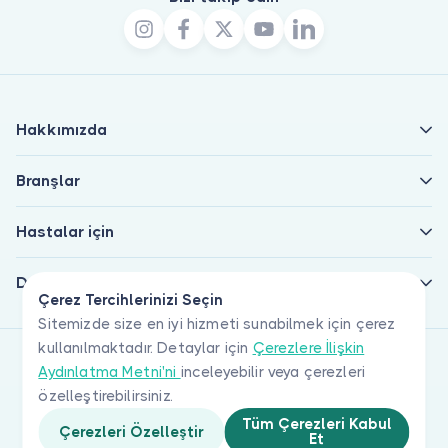
Hakkımızda
Branşlar
Hastalar için
Doktorlar için
Çerez Tercihlerinizi Seçin
Sitemizde size en iyi hizmeti sunabilmek için çerez
kullanılmaktadır. Detaylar için
Çerezlere İlişkin
Aydınlatma Metni'ni
inceleyebilir veya çerezleri
özelleştirebilirsiniz.
Tüm Çerezleri Kabul
Çerezleri Özelleştir
Et