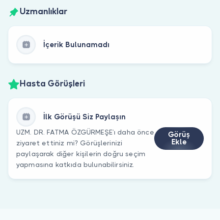
Uzmanlıklar
İçerik Bulunamadı
Hasta Görüşleri
İlk Görüşü Siz Paylaşın
UZM. DR. FATMA ÖZGÜRMEŞE’ı daha önce
Görüş
Ekle
ziyaret ettiniz mi? Görüşlerinizi
paylaşarak diğer kişilerin doğru seçim
yapmasına katkıda bulunabilirsiniz.