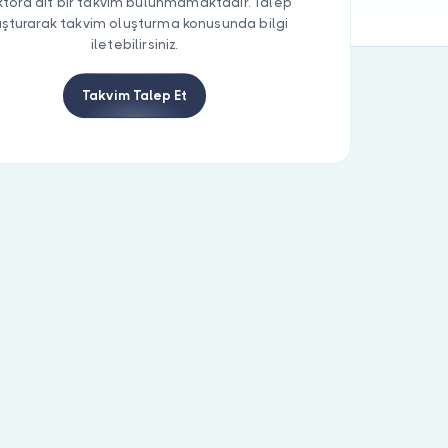
tora ait bir takvim bulunmamaktadır. Talep
uşturarak takvim oluşturma konusunda bilgi
iletebilirsiniz.
Takvim Talep Et