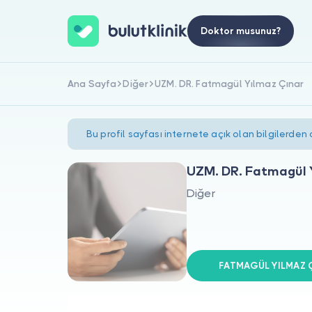
Doktor musunuz?
Ana Sayfa
Diğer
UZM. DR. Fatmagül Yılmaz Çınar
Bu profil sayfası internete açık olan bilgilerden
UZM. DR. Fatmagül 
Diğer
FATMAGÜL YILMAZ ÇI