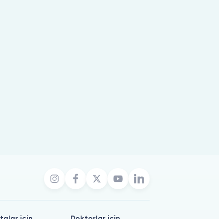
talar için
Doktorlar için