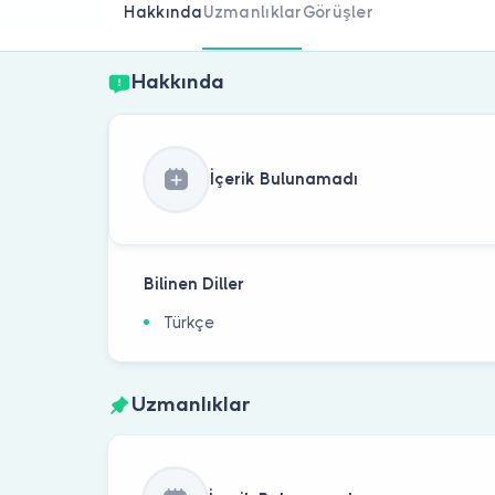
Hakkında
Uzmanlıklar
Görüşler
Hakkında
İçerik Bulunamadı
Bilinen Diller
Türkçe
Uzmanlıklar