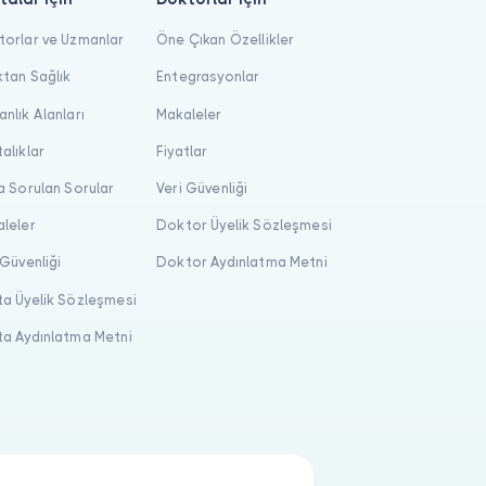
orlar ve Uzmanlar
Öne Çıkan Özellikler
tan Sağlık
Entegrasyonlar
nlık Alanları
Makaleler
alıklar
Fiyatlar
a Sorulan Sorular
Veri Güvenliği
leler
Doktor Üyelik Sözleşmesi
 Güvenliği
Doktor Aydınlatma Metni
a Üyelik Sözleşmesi
a Aydınlatma Metni