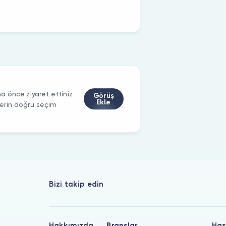
 önce ziyaret ettiniz
Görüş
Ekle
ilerin doğru seçim
Bizi takip edin
Hakkımızda
Branşlar
Has