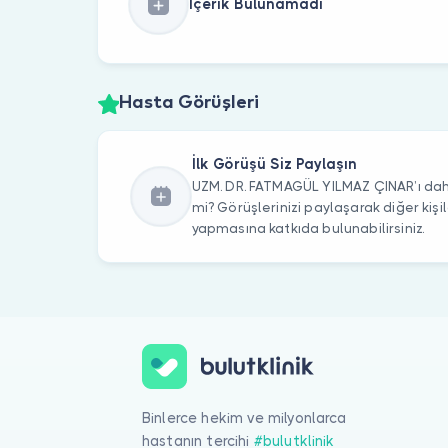
İçerik Bulunamadı
Hasta Görüşleri
İlk Görüşü Siz Paylaşın
UZM. DR. FATMAGÜL YILMAZ ÇINAR’ı daha
mi? Görüşlerinizi paylaşarak diğer kiş
yapmasına katkıda bulunabilirsiniz.
Binlerce hekim ve milyonlarca
hastanın tercihi
#bulutklinik