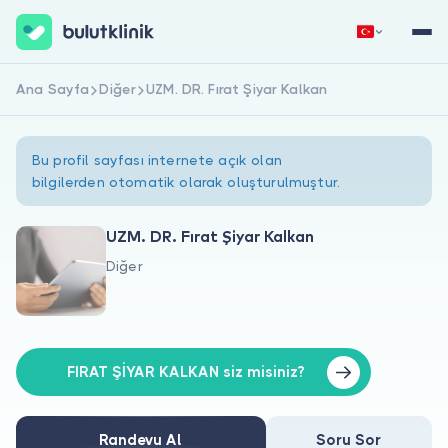
Ana Sayfa
Diğer
UZM. DR. Fırat Şiyar Kalkan
Hemen Kaydol
Giriş Yap
Bu profil sayfası internete açık olan
bilgilerden otomatik olarak oluşturulmuştur.
UZM. DR. Fırat Şiyar Kalkan
Diğer
Hakkımızda
Hastalar için
Doktorlar için
FIRAT ŞİYAR KALKAN siz misiniz?
Randevu Al
Soru Sor