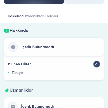
Doktor musunuz?
Hakkında
Uzmanlıklar
Görüşler
Hakkında
İçerik Bulunamadı
Bilinen Diller
Türkçe
Uzmanlıklar
İçerik Bulunamadı