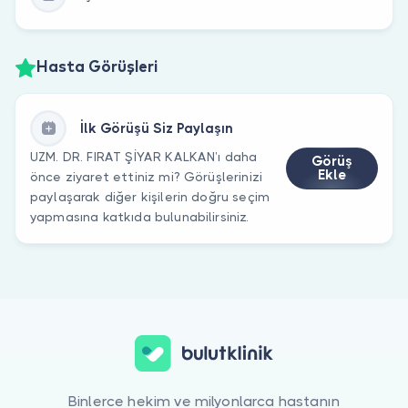
Hasta Görüşleri
İlk Görüşü Siz Paylaşın
UZM. DR. FIRAT ŞİYAR KALKAN’ı daha
Görüş
Ekle
önce ziyaret ettiniz mi? Görüşlerinizi
paylaşarak diğer kişilerin doğru seçim
yapmasına katkıda bulunabilirsiniz.
Binlerce hekim ve milyonlarca hastanın