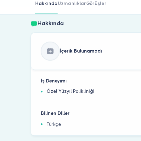
Hakkında
Uzmanlıklar
Görüşler
Hakkında
İçerik Bulunamadı
İş Deneyimi
Özel Yüzyıl Polikliniği
Bilinen Diller
Türkçe