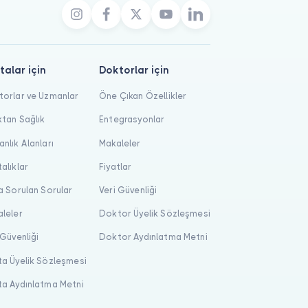
talar için
Doktorlar için
orlar ve Uzmanlar
Öne Çıkan Özellikler
tan Sağlık
Entegrasyonlar
nlık Alanları
Makaleler
alıklar
Fiyatlar
a Sorulan Sorular
Veri Güvenliği
leler
Doktor Üyelik Sözleşmesi
 Güvenliği
Doktor Aydınlatma Metni
a Üyelik Sözleşmesi
a Aydınlatma Metni