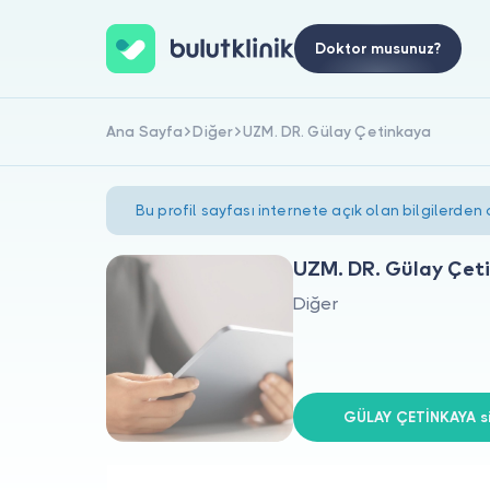
Doktor musunuz?
Ana Sayfa
Diğer
UZM. DR. Gülay Çetinkaya
Bu profil sayfası internete açık olan bilgilerden
UZM. DR. Gülay Çet
Diğer
GÜLAY ÇETİNKAYA si