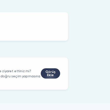
ziyaret ettiniz mi?
Görüş
Ekle
rin doğru seçim yapmasına