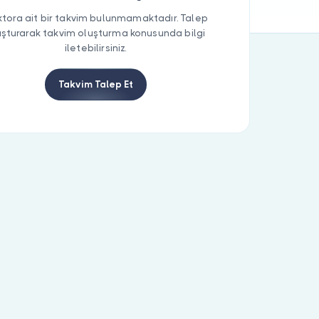
tora ait bir takvim bulunmamaktadır. Talep
uşturarak takvim oluşturma konusunda bilgi
iletebilirsiniz.
Takvim Talep Et