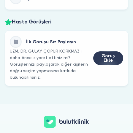
Hasta Görüşleri
İlk Görüşü Siz Paylaşın
UZM. DR. GÜLAY ÇOPUR KORKMAZ’ı
Görüş
daha önce ziyaret ettiniz mi?
Ekle
Görüşlerinizi paylaşarak diğer kişilerin
doğru seçim yapmasına katkıda
bulunabilirsiniz.