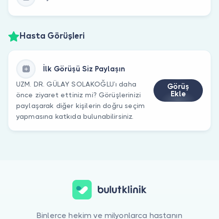
Hasta Görüşleri
İlk Görüşü Siz Paylaşın
UZM. DR. GÜLAY SOLAKOĞLU’ı daha
Görüş
Ekle
önce ziyaret ettiniz mi? Görüşlerinizi
paylaşarak diğer kişilerin doğru seçim
yapmasına katkıda bulunabilirsiniz.
Binlerce hekim ve milyonlarca hastanın