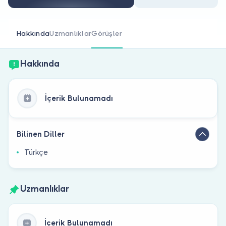
Doktor musunuz?
Hakkında
Uzmanlıklar
Görüşler
Hakkında
İçerik Bulunamadı
Bilinen Diller
Türkçe
Uzmanlıklar
İçerik Bulunamadı