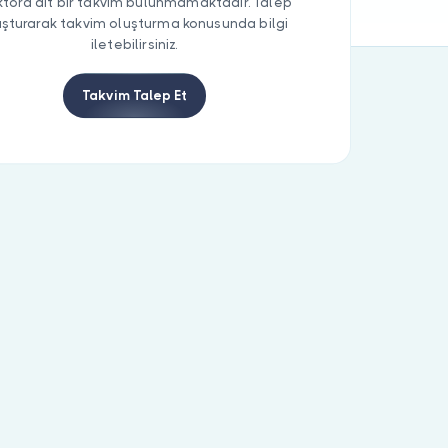
tora ait bir takvim bulunmamaktadır. Talep
uşturarak takvim oluşturma konusunda bilgi
iletebilirsiniz.
Takvim Talep Et