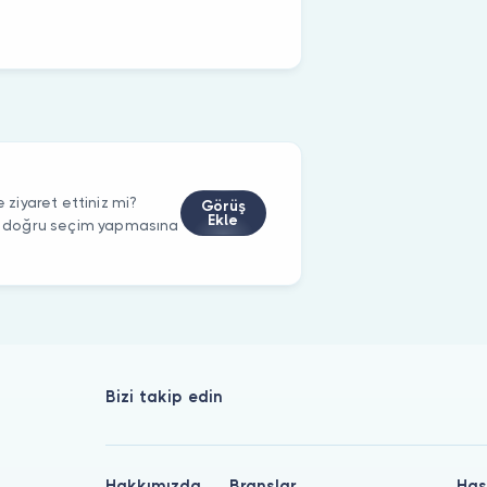
ziyaret ettiniz mi?
Görüş
Ekle
rin doğru seçim yapmasına
Bizi takip edin
Hakkımızda
Branşlar
Has