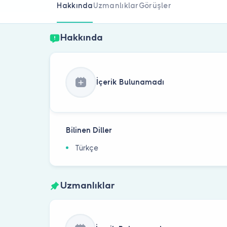
Hakkında
Uzmanlıklar
Görüşler
Hakkında
İçerik Bulunamadı
Bilinen Diller
Türkçe
Uzmanlıklar