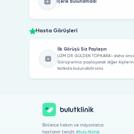
İçerik Bulunamadı
Hasta Görüşleri
İlk Görüşü Siz Paylaşın
UZM. DR. GÜLDEN TOPKARA’ı daha önce 
Görüşlerinizi paylaşarak diğer kişile
katkıda bulunabilirsiniz.
Binlerce hekim ve milyonlarca
hastanın tercihi
#bulutklinik