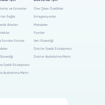
orlar ve Uzmanlar
Öne Çıkan Özellikler
tan Sağlık
Entegrasyonlar
nlık Alanları
Makaleler
alıklar
Fiyatlar
a Sorulan Sorular
Veri Güvenliği
leler
Doktor Üyelik Sözleşmesi
 Güvenliği
Doktor Aydınlatma Metni
a Üyelik Sözleşmesi
a Aydınlatma Metni