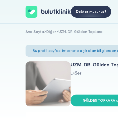
Doktor musunuz?
Ana Sayfa
Diğer
UZM. DR. Gülden Topkara
Bu profil sayfası internete açık olan bilgilerden
UZM. DR. Gülden To
Diğer
GÜLDEN TOPKARA siz