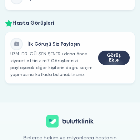
Hasta Görüşleri
İlk Görüşü Siz Paylaşın
UZM. DR. GÜLŞEN ŞENER’ı daha önce
Görüş
Ekle
ziyaret ettiniz mi? Görüşlerinizi
paylaşarak diğer kişilerin doğru seçim
yapmasına katkıda bulunabilirsiniz.
Binlerce hekim ve milyonlarca hastanın