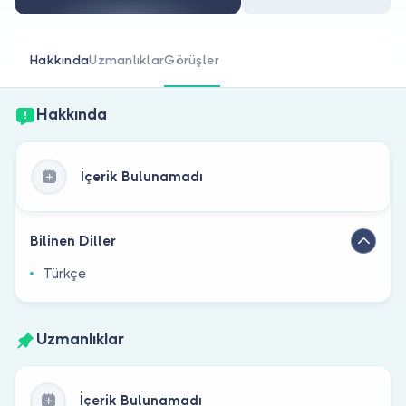
Doktor musunuz?
Hakkında
Uzmanlıklar
Görüşler
Hakkında
İçerik Bulunamadı
Bilinen Diller
Türkçe
Uzmanlıklar
İçerik Bulunamadı