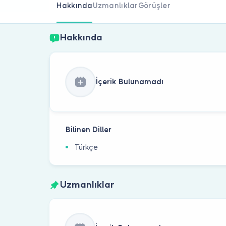
Hakkında
Uzmanlıklar
Görüşler
Hakkında
İçerik Bulunamadı
Bilinen Diller
Türkçe
Uzmanlıklar