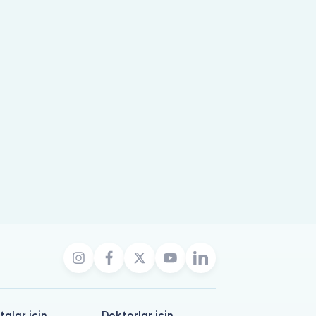
talar için
Doktorlar için