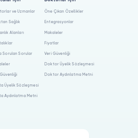
orlar ve Uzmanlar
Öne Çıkan Özellikler
tan Sağlık
Entegrasyonlar
nlık Alanları
Makaleler
alıklar
Fiyatlar
a Sorulan Sorular
Veri Güvenliği
leler
Doktor Üyelik Sözleşmesi
 Güvenliği
Doktor Aydınlatma Metni
a Üyelik Sözleşmesi
a Aydınlatma Metni