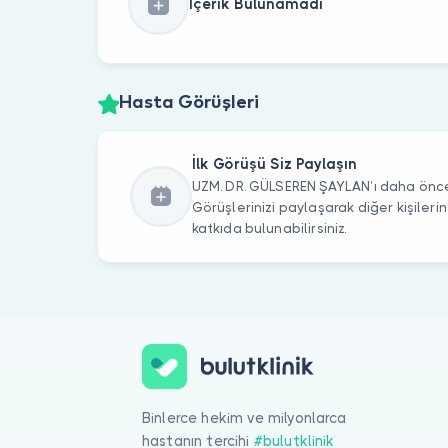
İçerik Bulunamadı
Hasta Görüşleri
İlk Görüşü Siz Paylaşın
UZM. DR. GÜLSEREN ŞAYLAN’ı daha önce 
Görüşlerinizi paylaşarak diğer kişile
katkıda bulunabilirsiniz.
Binlerce hekim ve milyonlarca
hastanın tercihi
#bulutklinik