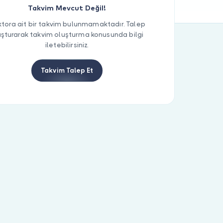
Takvim Mevcut Değil!
tora ait bir takvim bulunmamaktadır. Talep
uşturarak takvim oluşturma konusunda bilgi
iletebilirsiniz.
Takvim Talep Et