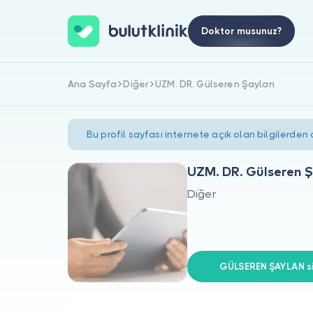
Doktor musunuz?
Ana Sayfa
Diğer
UZM. DR. Gülseren Şaylan
Bu profil sayfası internete açık olan bilgilerden
UZM. DR. Gülseren 
Diğer
GÜLSEREN ŞAYLAN si