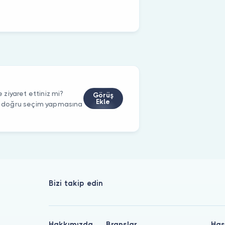
ziyaret ettiniz mi?
Görüş
Ekle
rin doğru seçim yapmasına
Bizi takip edin
Hakkımızda
Branşlar
Has