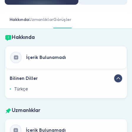
Doktor musunuz?
Hakkında
Uzmanlıklar
Görüşler
Hakkında
İçerik Bulunamadı
Bilinen Diller
Türkçe
Uzmanlıklar
İçerik Bulunamadı