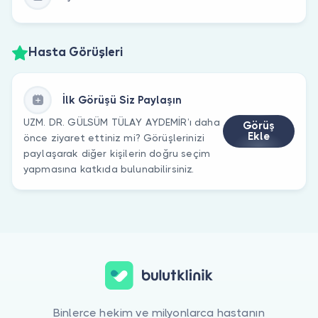
Hasta Görüşleri
İlk Görüşü Siz Paylaşın
UZM. DR. GÜLSÜM TÜLAY AYDEMİR’ı daha
Görüş
Ekle
önce ziyaret ettiniz mi? Görüşlerinizi
paylaşarak diğer kişilerin doğru seçim
yapmasına katkıda bulunabilirsiniz.
Binlerce hekim ve milyonlarca hastanın