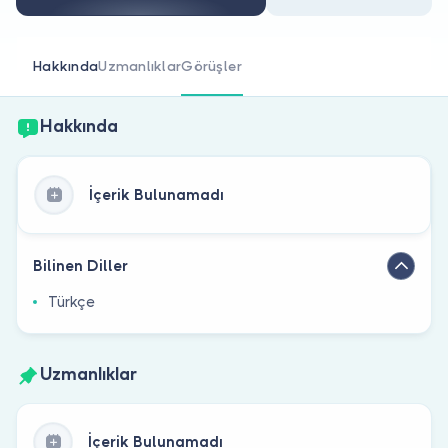
Doktor musunuz?
Hakkında
Uzmanlıklar
Görüşler
Hakkında
İçerik Bulunamadı
Bilinen Diller
Türkçe
Uzmanlıklar
İçerik Bulunamadı