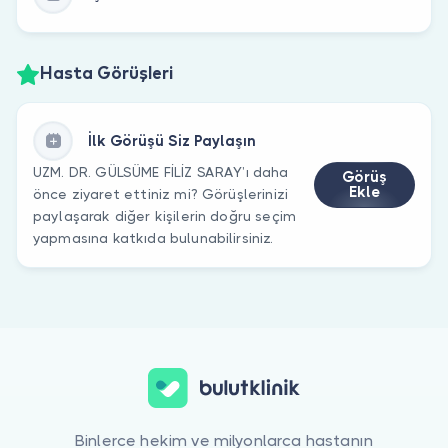
Hasta Görüşleri
İlk Görüşü Siz Paylaşın
UZM. DR. GÜLSÜME FİLİZ SARAY’ı daha
Görüş
Ekle
önce ziyaret ettiniz mi? Görüşlerinizi
paylaşarak diğer kişilerin doğru seçim
yapmasına katkıda bulunabilirsiniz.
Binlerce hekim ve milyonlarca hastanın