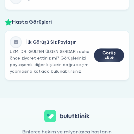
Hasta Görüşleri
İlk Görüşü Siz Paylaşın
UZM. DR. GÜLTEN ÜLGEN SERDAR’ı daha
Görüş
Ekle
önce ziyaret ettiniz mi? Görüşlerinizi
paylaşarak diğer kişilerin doğru seçim
yapmasına katkıda bulunabilirsiniz.
Binlerce hekim ve milyonlarca hastanın