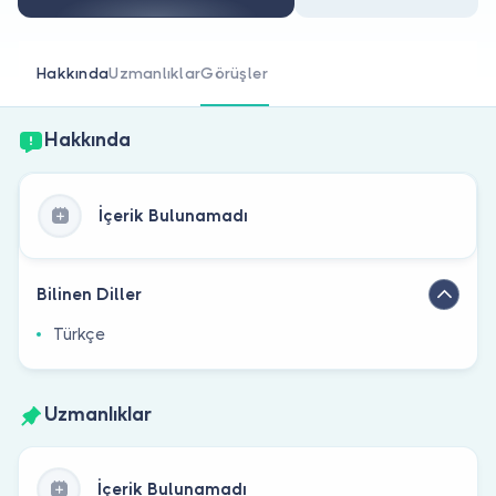
Doktor musunuz?
Hakkında
Uzmanlıklar
Görüşler
Hakkında
İçerik Bulunamadı
Bilinen Diller
Türkçe
Uzmanlıklar
İçerik Bulunamadı