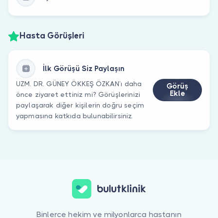
Hasta Görüşleri
İlk Görüşü Siz Paylaşın
UZM. DR. GÜNEY ÖKKEŞ ÖZKAN’ı daha
Görüş
Ekle
önce ziyaret ettiniz mi? Görüşlerinizi
paylaşarak diğer kişilerin doğru seçim
yapmasına katkıda bulunabilirsiniz.
Binlerce hekim ve milyonlarca hastanın