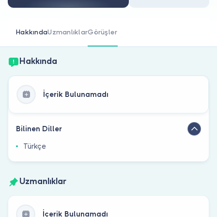
Doktor musunuz?
Hakkında
Uzmanlıklar
Görüşler
Hakkında
İçerik Bulunamadı
Bilinen Diller
Türkçe
Uzmanlıklar
İçerik Bulunamadı