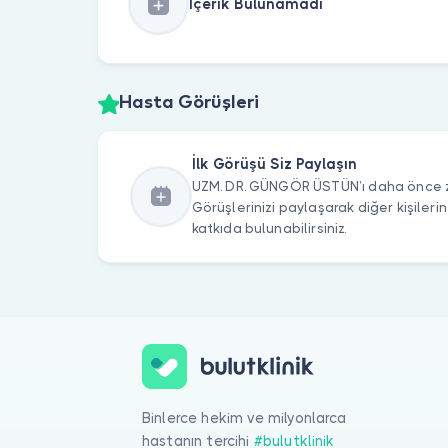
İçerik Bulunamadı
Hasta Görüşleri
İlk Görüşü Siz Paylaşın
UZM. DR. GÜNGÖR ÜSTÜN’ı daha önce zi
Görüşlerinizi paylaşarak diğer kişile
katkıda bulunabilirsiniz.
Binlerce hekim ve milyonlarca
hastanın tercihi
#bulutklinik