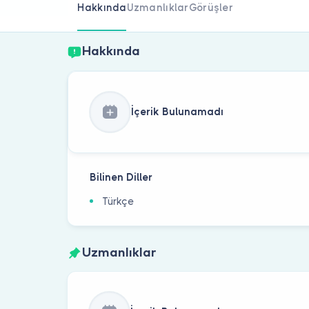
Hakkında
Uzmanlıklar
Görüşler
Hakkında
İçerik Bulunamadı
Bilinen Diller
Türkçe
Uzmanlıklar