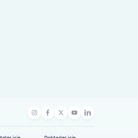
talar için
Doktorlar için