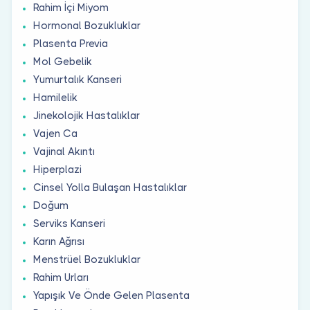
Rahim İçi Miyom
Hormonal Bozukluklar
Plasenta Previa
Mol Gebelik
Yumurtalık Kanseri
Hamilelik
Jinekolojik Hastalıklar
Vajen Ca
Vajinal Akıntı
Hiperplazi
Cinsel Yolla Bulaşan Hastalıklar
Doğum
Serviks Kanseri
Karın Ağrısı
Menstrüel Bozukluklar
Rahim Urları
Yapışık Ve Önde Gelen Plasenta