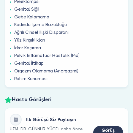
Preeklampsi
Genital Siğil
Gebe Kalamama
Kadında İşeme Bozukluğu
Ağrılı Cinsel İlişki Disparoni
Yüz Kırışıklıkları
İdrar Kaçırma
Pelvik İnflamatuar Hastalık (Pid)
Genital İltihap
Orgazm Olamama (Anorgazmi)
Rahim Kanaması
Hasta Görüşleri
İlk Görüşü Siz Paylaşın
UZM. DR. GÜNNUR YÜCE’ı daha önce
Görüş