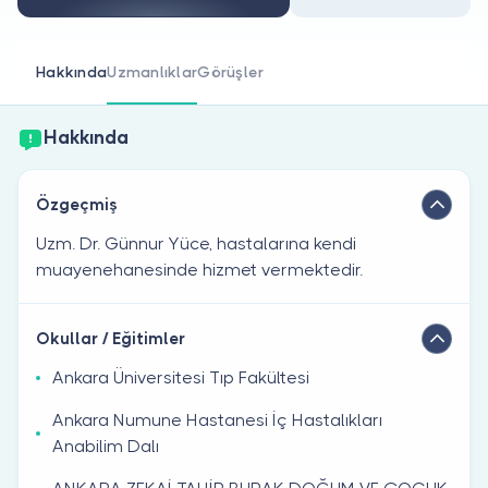
Doktor musunuz?
Hakkında
Uzmanlıklar
Görüşler
Hakkında
Özgeçmiş
Uzm. Dr. Günnur Yüce, hastalarına kendi
muayenehanesinde hizmet vermektedir.
Okullar / Eğitimler
Ankara Üniversitesi Tıp Fakültesi
Ankara Numune Hastanesi İç Hastalıkları
Anabilim Dalı