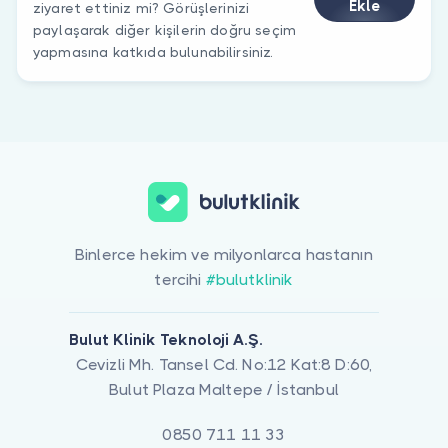
Ekle
ziyaret ettiniz mi? Görüşlerinizi
paylaşarak diğer kişilerin doğru seçim
yapmasına katkıda bulunabilirsiniz.
Binlerce hekim ve milyonlarca hastanın
tercihi
#bulutklinik
Bulut Klinik Teknoloji A.Ş.
Cevizli Mh. Tansel Cd. No:12 Kat:8 D:60,
Bulut Plaza Maltepe / İstanbul
0850 711 11 33