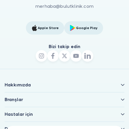
merhaba@bulutklinik.com
Apple Store
Google Play
Bizi takip edin
Hakkımızda
Branşlar
Hastalar için
Doktorlar için