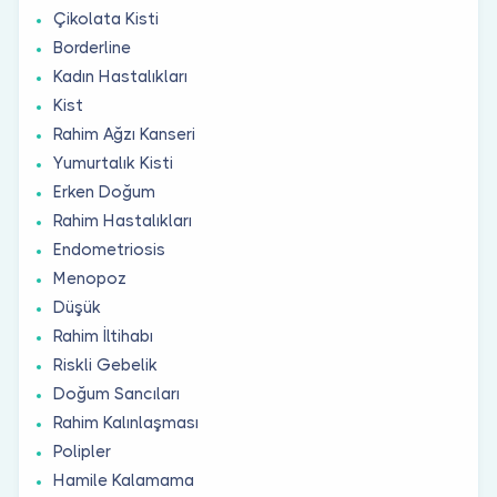
Çikolata Kisti
Borderline
Kadın Hastalıkları
Kist
Rahim Ağzı Kanseri
Yumurtalık Kisti
Erken Doğum
Rahim Hastalıkları
Endometriosis
Menopoz
Düşük
Rahim İltihabı
Riskli Gebelik
Doğum Sancıları
Rahim Kalınlaşması
Polipler
Hamile Kalamama