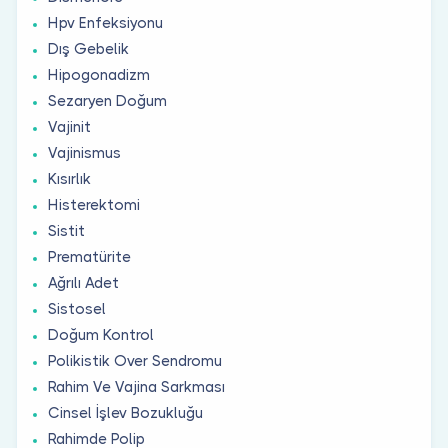
Hpv Enfeksiyonu
Dış Gebelik
Hipogonadizm
Sezaryen Doğum
Vajinit
Vajinismus
Kısırlık
Histerektomi
Sistit
Prematürite
Ağrılı Adet
Sistosel
Doğum Kontrol
Polikistik Over Sendromu
Rahim Ve Vajina Sarkması
Cinsel İşlev Bozukluğu
Rahimde Polip